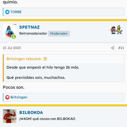
quimio.
TORBE
R
e
a
SPETNAZ
c
c
Retromoderador
Moderador
i
o
n
21 Jul 2023
#21
e
s
Britzingen rebuznó:
:
Desde que empezó el hilo tengo 26 más.
Qué previsibles sois, muchachos.
Pocos son.
Britzingen
R
e
a
BILBOKOA
c
c
¡WAOH! qué cacao con BILBOKAO
i
o