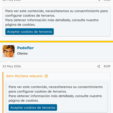
e
s
:
Para ver este contenido, necesitaremos su consentimiento para
configurar cookies de terceros.
Para obtener información más detallada, consulte nuestra
página de cookies
.
Aceptar cookies de terceros
Pedoflor
Clásico
22 May 2026
#139
John McClane rebuznó:
Para ver este contenido, necesitaremos su consentimiento
para configurar cookies de terceros.
Para obtener información más detallada, consulte nuestra
página de cookies
.
Aceptar cookies de terceros