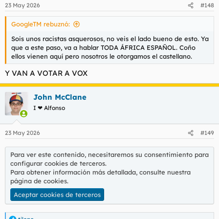
23 May 2026
#148
GoogleTM rebuznó:
Sois unos racistas asquerosos, no veis el lado bueno de esto. Ya
que a este paso, va a hablar TODA ÁFRICA ESPAÑOL. Coño
ellos vienen aquí pero nosotros le otorgamos el castellano.
Y VAN A VOTAR A VOX
John McClane
I ❤ Alfonso
23 May 2026
#149
Para ver este contenido, necesitaremos su consentimiento para
configurar cookies de terceros.
Para obtener información más detallada, consulte nuestra
página de cookies
.
Aceptar cookies de terceros