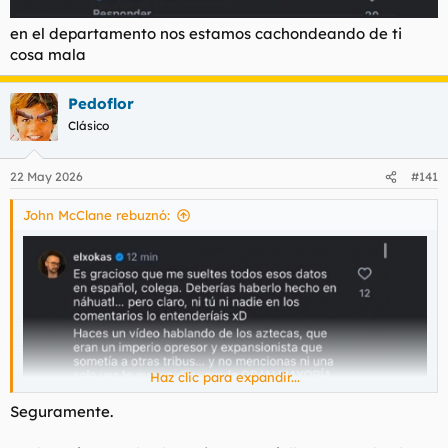
en el departamento nos estamos cachondeando de ti
cosa mala
Pedoflor
Clásico
22 May 2026
#141
John McClane rebuznó:
Haz clic para expandir...
Seguramente.