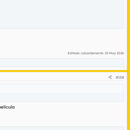
Editado cobardemente:
25 May 2026
#158
película