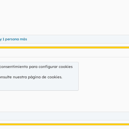
y 1 persona más
 consentimiento para configurar cookies
onsulte nuestra
página de cookies
.