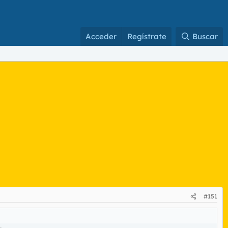
Acceder
Regístrate
Buscar
#151