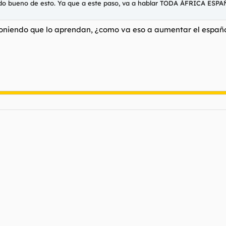
lado bueno de esto. Ya que a este paso, va a hablar TODA ÁFRICA ESPA
oniendo que lo aprendan, ¿como va eso a aumentar el español 