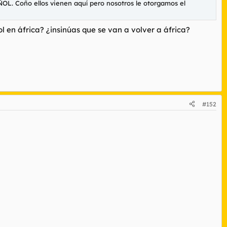
ÑOL. Coño ellos vienen aquí pero nosotros le otorgamos el
en áfrica? ¿insinúas que se van a volver a áfrica?
#152