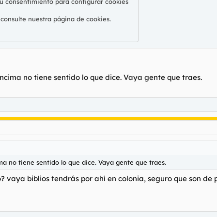
su consentimiento para configurar cookies
 consulte nuestra
página de cookies
.
encima no tiene sentido lo que dice. Vaya gente que traes.
ma no tiene sentido lo que dice. Vaya gente que traes.
o? vaya biblios tendrás por ahí en colonia, seguro que son de 