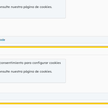
onsulte nuestra
página de cookies
.
oole
 consentimiento para configurar cookies
onsulte nuestra
página de cookies
.