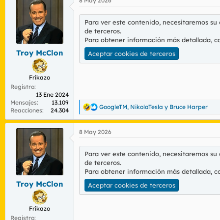
8 May 2026
c
c
i
Para ver este contenido, necesitaremos su
o
de terceros.
n
Para obtener información más detallada, c
e
s
Troy McClon
Aceptar cookies de terceros
:
Frikazo
Registro
13 Ene 2024
Mensajes
13.109
GoogleTM
,
NikolaTesla
y
Bruce Harper
R
Reacciones
24.304
e
a
8 May 2026
c
c
i
Para ver este contenido, necesitaremos su
o
de terceros.
n
Para obtener información más detallada, c
e
s
Troy McClon
Aceptar cookies de terceros
:
Frikazo
Registro