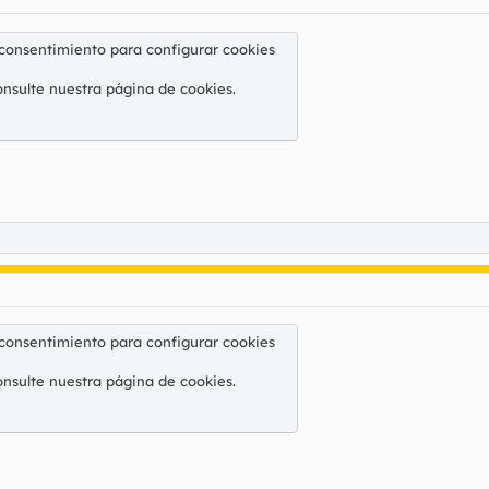
 consentimiento para configurar cookies
onsulte nuestra
página de cookies
.
 consentimiento para configurar cookies
onsulte nuestra
página de cookies
.