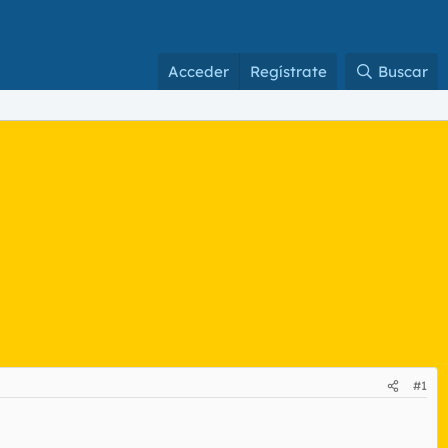
Acceder
Regístrate
Buscar
#1