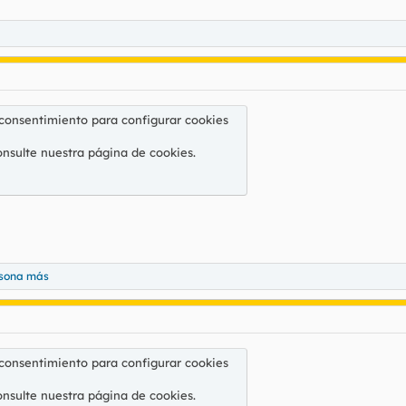
 consentimiento para configurar cookies
onsulte nuestra
página de cookies
.
rsona más
 consentimiento para configurar cookies
onsulte nuestra
página de cookies
.