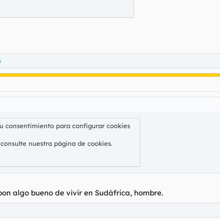
s
su consentimiento para configurar cookies
 consulte nuestra
página de cookies
.
 pon algo bueno de vivir en Sudáfrica, hombre.