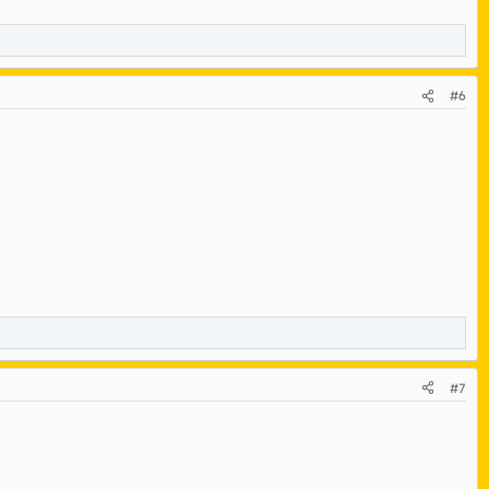
#6
#7