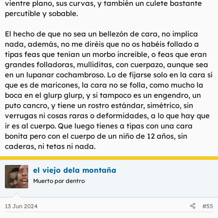
vientre plano, sus curvas, y también un culete bastante
percutible y sobable.
El hecho de que no sea un bellezón de cara, no implica
nada, además, no me diréis que no os habéis follado a
tipas feas que tenían un morbo increíble, o feas que eran
grandes folladoras, mulliditas, con cuerpazo, aunque sea
en un lupanar cochambroso. Lo de fijarse solo en la cara sí
que es de maricones, la cara no se folla, como mucho la
boca en el glurp glurp, y si tampoco es un engendro, un
puto cancro, y tiene un rostro estándar, simétrico, sin
verrugas ni cosas raras o deformidades, a lo que hay que
ir es al cuerpo. Que luego tienes a tipas con una cara
bonita pero con el cuerpo de un niño de 12 años, sin
caderas, ni tetas ni nada.
el viejo dela montaña
Muerto por dentro
13 Jun 2024
#55