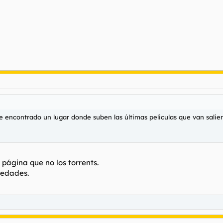
e encontrado un lugar donde suben las últimas peliculas que van salie
página que no los torrents.
vedades.