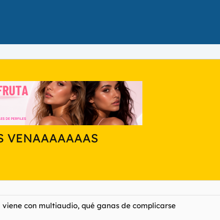
AS VENAAAAAAAS
n viene con multiaudio, qué ganas de complicarse