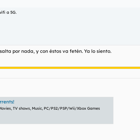
ifi a 5G.
alta por nada, y con éstos va fetén. Ya lo siento.
rrents!
 Movies, TV shows, Music, PC/PS2/PSP/Wii/Xbox Games