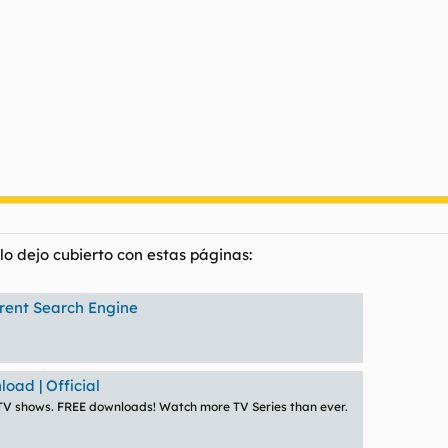
o dejo cubierto con estas páginas:
rrent Search Engine
oad | Official
e TV shows. FREE downloads! Watch more TV Series than ever.