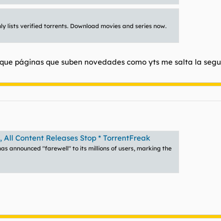
nly lists verified torrents. Download movies and series now.
rque páginas que suben novedades como yts me salta la segu
 All Content Releases Stop * TorrentFreak
has announced "farewell" to its millions of users, marking the