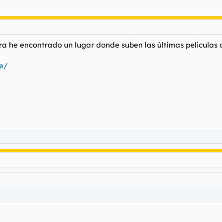
ra he encontrado un lugar donde suben las últimas peliculas 
e/