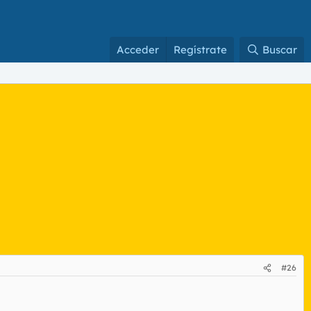
Acceder
Regístrate
Buscar
#26