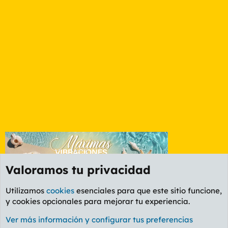
Valoramos tu privacidad
Utilizamos
cookies
esenciales para que este sitio funcione,
y cookies opcionales para mejorar tu experiencia.
Foro General
Ver más información y configurar tus preferencias
Cookies
PL OLDSTYLE AMARILLO