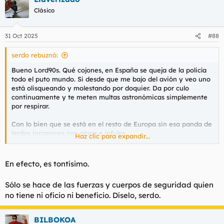
Clásico
31 Oct 2025
#88
serdo rebuznó:
Bueno Lord90s. Qué cojones, en España se queja de la policía
todo el puto mundo. Si desde que me bajo del avión y veo uno
está olisqueando y molestando por doquier. Da por culo
continuamente y te meten multas astronómicas simplemente
por respirar.
Con lo bien que se está en el resto de Europa sin esa panda de
lerdos incapaces con placa e ínfulas.
Haz clic para expandir...
Que eres tontísimo.
En efecto, es tontísimo.
Sólo se hace de las fuerzas y cuerpos de seguridad quien
no tiene ni oficio ni beneficio. Díselo, serdo.
BILBOKOA