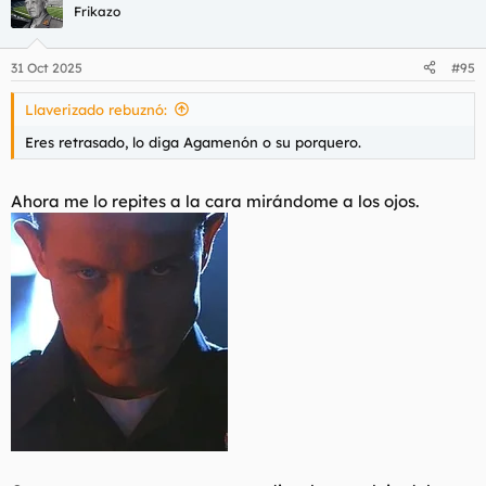
Frikazo
31 Oct 2025
#95
Llaverizado rebuznó:
Eres retrasado, lo diga Agamenón o su porquero.
Ahora me lo repites a la cara mirándome a los ojos.