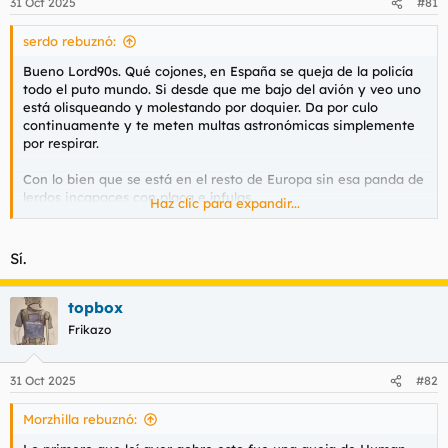
31 Oct 2025
#81
e
s
serdo rebuznó:
:
Bueno Lord90s. Qué cojones, en España se queja de la policía
todo el puto mundo. Si desde que me bajo del avión y veo uno
está olisqueando y molestando por doquier. Da por culo
continuamente y te meten multas astronómicas simplemente
por respirar.
Con lo bien que se está en el resto de Europa sin esa panda de
lerdos incapaces con placa e ínfulas.
Haz clic para expandir...
Que eres tontísimo.
Sí.
topbox
Frikazo
31 Oct 2025
#82
Morzhilla rebuznó: