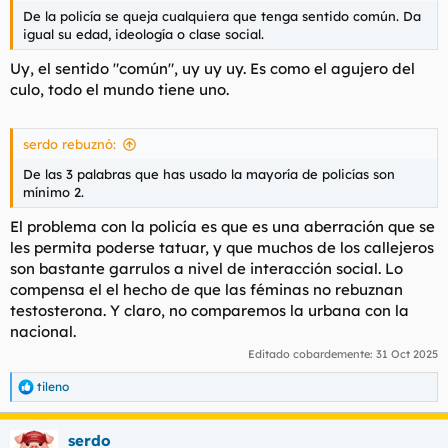
De la policía se queja cualquiera que tenga sentido común. Da
igual su edad, ideología o clase social.
Uy, el sentido "
común
", uy uy uy. Es como el agujero del
culo, todo el mundo tiene uno.
serdo rebuznó:
De las 3 palabras que has usado la mayoría de policías son
mínimo 2.
El problema con la policía es que es una aberración que se
les permita poderse tatuar, y que muchos de los callejeros
son bastante garrulos a nivel de interacción social. Lo
compensa el el hecho de que las féminas no rebuznan
testosterona. Y claro, no comparemos la urbana con la
nacional.
Editado cobardemente:
31 Oct 2025
tileno
R
e
a
serdo
c