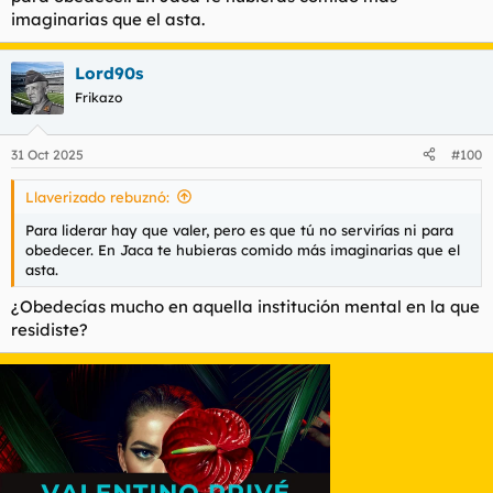
imaginarias que el asta.
Lord90s
Frikazo
31 Oct 2025
#100
Llaverizado rebuznó:
Para liderar hay que valer, pero es que tú no servirías ni para
obedecer. En Jaca te hubieras comido más imaginarias que el
asta.
¿Obedecías mucho en aquella institución mental en la que
residiste?