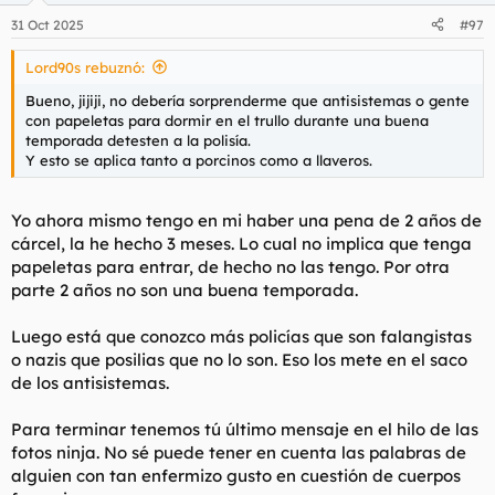
n
31 Oct 2025
#97
e
s
Lord90s rebuznó:
:
Bueno, jijiji, no debería sorprenderme que antisistemas o gente
con papeletas para dormir en el trullo durante una buena
temporada detesten a la polisía.
Y esto se aplica tanto a porcinos como a llaveros.
Yo ahora mismo tengo en mi haber una pena de 2 años de
cárcel, la he hecho 3 meses. Lo cual no implica que tenga
papeletas para entrar, de hecho no las tengo. Por otra
parte 2 años no son una buena temporada.
Luego está que conozco más policías que son falangistas
o nazis que posilias que no lo son. Eso los mete en el saco
de los antisistemas.
Para terminar tenemos tú último mensaje en el hilo de las
fotos ninja. No sé puede tener en cuenta las palabras de
alguien con tan enfermizo gusto en cuestión de cuerpos