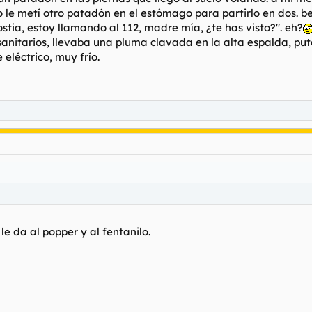
o le metí otro patadón en el estómago para partirlo en dos. b
ostia, estoy llamando al 112, madre mía, ¿te has visto?". eh?
sanitarios, llevaba una pluma clavada en la alta espalda, put
 eléctrico, muy frío.
 le da al popper y al fentanilo.