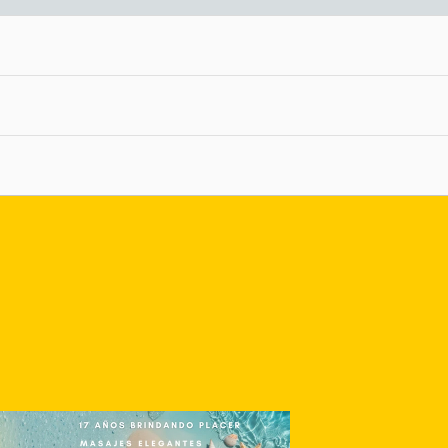
nlace