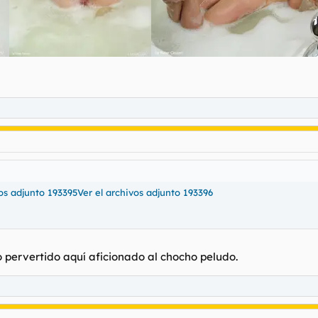
vos adjunto 193395
Ver el archivos adjunto 193396
 pervertido aquí aficionado al chocho peludo.