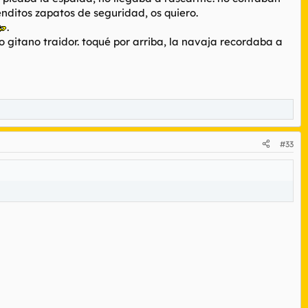
enditos zapatos de seguridad, os quiero.
.
o gitano traidor. toqué por arriba, la navaja recordaba a
#33