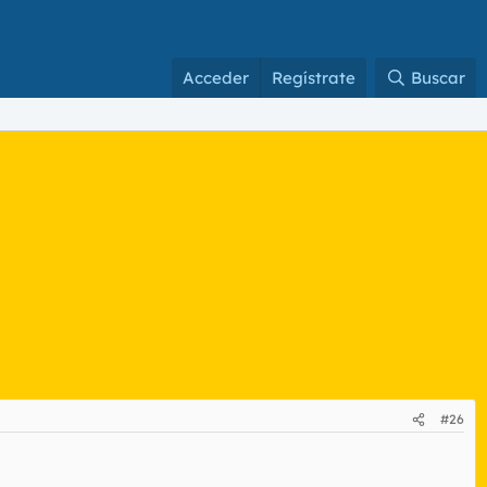
Acceder
Regístrate
Buscar
#26