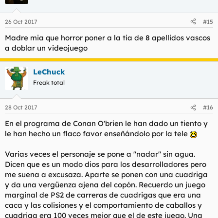
26 Oct 2017
#15
Madre mia que horror poner a la tia de 8 apellidos vascos
a doblar un videojuego
LeChuck
Freak total
28 Oct 2017
#16
En el programa de Conan O'brien le han dado un tiento y
le han hecho un flaco favor enseñándolo por la tele
Varias veces el personaje se pone a "nadar" sin agua.
Dicen que es un modo dios para los desarrolladores pero
me suena a excusaza. Aparte se ponen con una cuadriga
y da una vergüenza ajena del copón. Recuerdo un juego
marginal de PS2 de carreras de cuadrigas que era una
caca y las colisiones y el comportamiento de caballos y
cuadriga era 100 veces mejor que el de este juego. Una