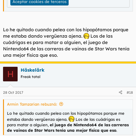
Aceptar cookies de terceros
Lo he quitado cuando pelea con los hipopótamos porque
me estaba dando vergüenza ajena.
Los de las
cuádrigas es para matar a alguien, el juego de
Nintendo64 de las carreras de vainas de Star Wars tenía
una mejor física que eso.
Häskelärk
H
Freak total
28 Oct 2017
#18
Armin Tamzarian rebuznó:
Lo he quitado cuando pelea con los hipopótamos porque me
estaba dando vergüenza ajena.
Los de las cuádrigas es
para matar a alguien,
el juego de Nintendo64 de las carreras
de vainas de Star Wars tenía una mejor física que eso
.