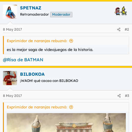
SPETNAZ
Retromoderador
Moderador
8 May 2017
#2
Exprimidor de naranjas rebuznó:
es la mejor saga de videojuegos de la historia.
@Risa de BATMAN
BILBOKOA
¡WAOH! qué cacao con BILBOKAO
8 May 2017
#3
Exprimidor de naranjas rebuznó: