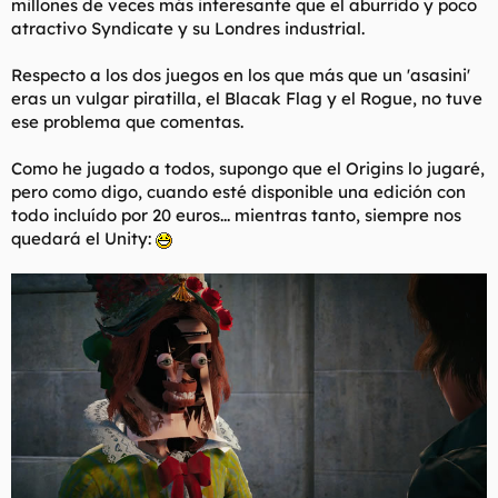
millones de veces más interesante que el aburrido y poco
atractivo Syndicate y su Londres industrial.
Respecto a los dos juegos en los que más que un 'asasini'
eras un vulgar piratilla, el Blacak Flag y el Rogue, no tuve
ese problema que comentas.
Como he jugado a todos, supongo que el Origins lo jugaré,
pero como digo, cuando esté disponible una edición con
todo incluído por 20 euros... mientras tanto, siempre nos
quedará el Unity: