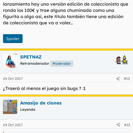
lanzamiento hay una versión edición de coleccionista que
ronda los 100€ y trae alguna chuminada como una
figurita o algo así, este título también tiene una edición
de coleccionista que va a valer...
Spoiler
SPETNAZ
Retromoderador
Moderador
24 Oct 2017
#12
¿Traerá al menos el juego sin bugs ? :1
Amasijo de clones
Leyenda
24 Oct 2017
#13