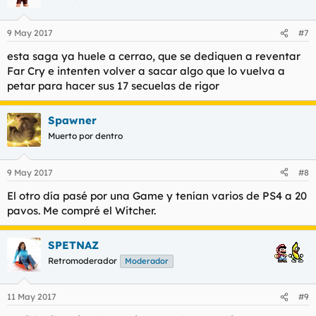
9 May 2017
#7
esta saga ya huele a cerrao, que se dediquen a reventar
Far Cry e intenten volver a sacar algo que lo vuelva a
petar para hacer sus 17 secuelas de rigor
Spawner
Muerto por dentro
9 May 2017
#8
El otro día pasé por una Game y tenían varios de PS4 a 20
pavos. Me compré el Witcher.
SPETNAZ
Retromoderador
Moderador
11 May 2017
#9