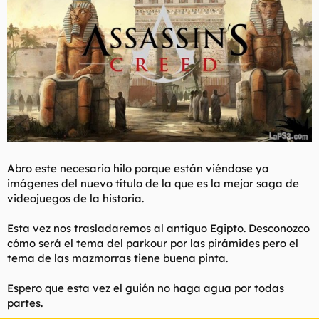
t
o
e
m
a
Abro este necesario hilo porque están viéndose ya
imágenes del nuevo título de la que es la mejor saga de
videojuegos de la historia.
Esta vez nos trasladaremos al antiguo Egipto. Desconozco
cómo será el tema del parkour por las pirámides pero el
tema de las mazmorras tiene buena pinta.
Espero que esta vez el guión no haga agua por todas
partes.