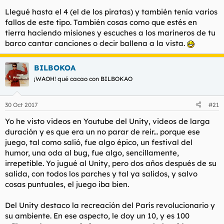
Llegué hasta el 4 (el de los piratas) y también tenía varios
fallos de este tipo. También cosas como que estés en
tierra haciendo misiones y escuches a los marineros de tu
barco cantar canciones o decir ballena a la vista.
BILBOKOA
¡WAOH! qué cacao con BILBOKAO
30 Oct 2017
#21
Yo he visto videos en Youtube del Unity, videos de larga
duración y es que era un no parar de reir... porque ese
juego, tal como salió, fue algo épico, un festival del
humor, una oda al bug, fue algo, sencillamente,
irrepetible. Yo jugué al Unity, pero dos años después de su
salida, con todos los parches y tal ya salidos, y salvo
cosas puntuales, el juego iba bien.
Del Unity destaco la recreación del París revolucionario y
su ambiente. En ese aspecto, le doy un 10, y es 100