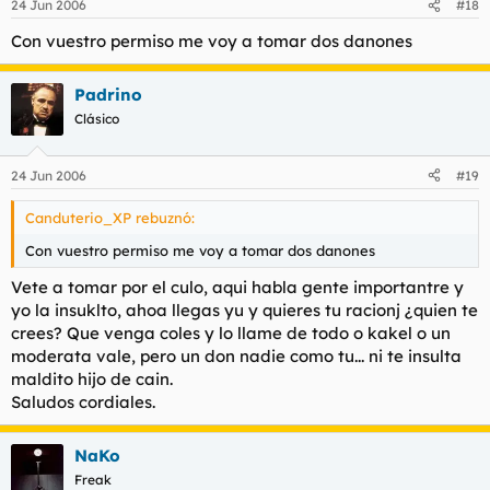
24 Jun 2006
#18
Con vuestro permiso me voy a tomar dos danones
Padrino
Clásico
24 Jun 2006
#19
Canduterio_XP rebuznó:
Con vuestro permiso me voy a tomar dos danones
Vete a tomar por el culo, aqui habla gente importantre y
yo la insuklto, ahoa llegas yu y quieres tu racionj ¿quien te
crees? Que venga coles y lo llame de todo o kakel o un
moderata vale, pero un don nadie como tu... ni te insulta
maldito hijo de cain.
Saludos cordiales.
NaKo
Freak