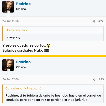
Padrino
Clásico
24 Jun 2006
#22
NaKo rebuznó:
payopony
Y eso es quedarse corto...
Saludos cordiales Nako !!!!!
Padrino
Clásico
24 Jun 2006
#23
Canduterio_XP rebuznó:
Padrino
, si te tubiera delante te hostiaba hasta en el carnet de
conducir, pero por esta vez te perdono la vida jurjurjur.