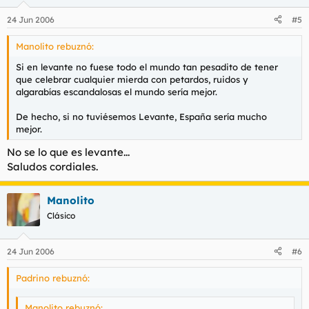
24 Jun 2006
#5
Manolito rebuznó:
Si en levante no fuese todo el mundo tan pesadito de tener
que celebrar cualquier mierda con petardos, ruidos y
algarabías escandalosas el mundo sería mejor.
De hecho, si no tuviésemos Levante, España sería mucho
mejor.
No se lo que es levante...
Saludos cordiales.
Manolito
Clásico
24 Jun 2006
#6
Padrino rebuznó:
Manolito rebuznó: