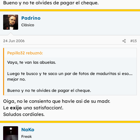
Bueno y no te olvides de pagar el cheque.
Padrino
Clásico
24 Jun 2006
#15
Pepillo32 rebuznó:
Vaya, te van las abuelas.
Luego te busco y te saco un par de fotos de maduritas si eso....
mejor no.
Bueno y no te olvides de pagar el cheque.
Oiga, no le consiento que havle asi de su madr.
Le
exijo
una satisfaccion!.
Saludos cordiales.
NaKo
Freak