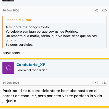
24 Jun 2006
#20
Padrino rebuznó:
A mi no te me pongas tonto.
Yo celebro san juan porque soy asi de Padrino.
Un respeto a la mafia, nasko, que yo hace años que no soy
gitano.
Saludos cordiales.
payopony
Canduterio_XP
C
Forero del todo a cien
24 Jun 2006
#21
Padrino
, si te tubiera delante te hostiaba hasta en el
carnet de conducir, pero por esta vez te perdono la vida
jurjurjur.