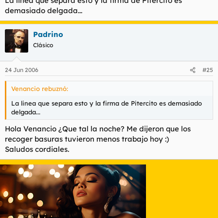
La linea que separa esto y la firma de Pitercito es
demasiado delgada...
Padrino
Clásico
24 Jun 2006
#25
Venancio rebuznó:
La linea que separa esto y la firma de Pitercito es demasiado
delgada...
Hola Venancio ¿Que tal la noche? Me dijeron que los
recoger basuras tuvieron menos trabajo hoy :)
Saludos cordiales.