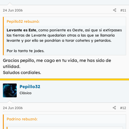
24 Jun 2006
#11
Pepillo32 rebuznó:
Levante es Este
, como poniente es Oeste, así que si extirpases
las tierras de Levante quedarían otras a las que se llamaría
levante y por ello se pondrían a torar cohetes y petardos.
Por lo tanto te jodes.
Gracias pepillo, me cago en tu vida, me has sido de
utilidad.
Saludos cordiales.
Pepillo32
Clásico
24 Jun 2006
#12
Padrino rebuznó: