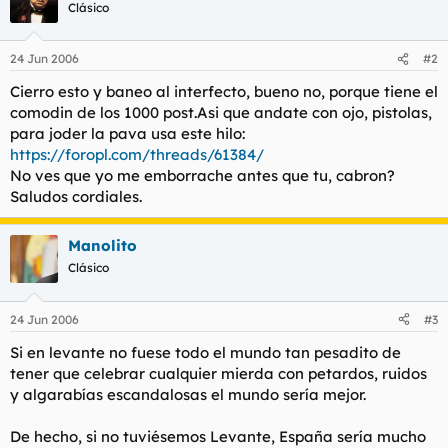
Clásico
24 Jun 2006
#2
Cierro esto y baneo al interfecto, bueno no, porque tiene el
comodin de los 1000 post.Asi que andate con ojo, pistolas,
para joder la pava usa este hilo:
https://foropl.com/threads/61384/
No ves que yo me emborrache antes que tu, cabron?
Saludos cordiales.
Manolito
Clásico
24 Jun 2006
#3
Si en levante no fuese todo el mundo tan pesadito de
tener que celebrar cualquier mierda con petardos, ruidos
y algarabías escandalosas el mundo sería mejor.
De hecho, si no tuviésemos Levante, España sería mucho