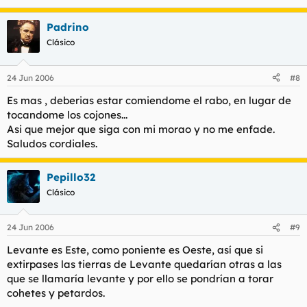
Padrino
Clásico
24 Jun 2006
#8
Es mas , deberias estar comiendome el rabo, en lugar de
tocandome los cojones...
Asi que mejor que siga con mi morao y no me enfade.
Saludos cordiales.
Pepillo32
Clásico
24 Jun 2006
#9
Levante es Este, como poniente es Oeste, así que si
extirpases las tierras de Levante quedarían otras a las
que se llamaría levante y por ello se pondrían a torar
cohetes y petardos.