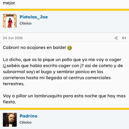
mejor.
Pistolas_Joe
Clásico
24 Jun 2006
#4
Cabron! no acojones en balde!
Lo dicho, que os la pique un pollo que yo me voy a coger
(¿sabéis que había escrito coger con j? así de cateto y de
subnormal soy) el buga y sembrar panico en las
carreteras hasta mi llegada al centrus comerciales
terrestres.
Voy a pillar un lambrusquito para esta noche que hay mas
fiesta.
Padrino
Clásico