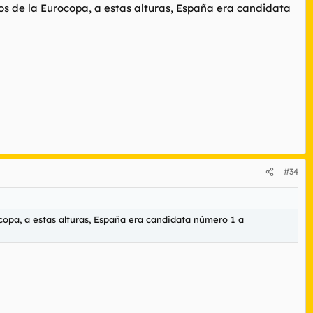
os de la Eurocopa, a estas alturas, España era candidata
#34
copa, a estas alturas, España era candidata número 1 a