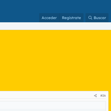
Acceder
Regístrate
Buscar
#26