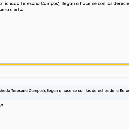
a fichado Teresona Campos), llegan a hacerse con los derech
pero cierto.
ichado Teresona Campos), llegan a hacerse con los derechos de la Euro
a?