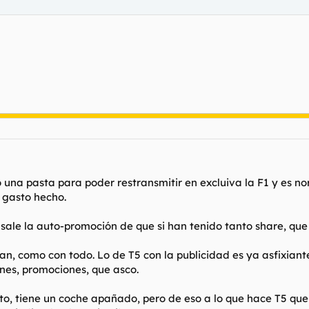
o una pasta para poder restransmitir en excluiva la F1 y es no
l gasto hecho.
sale la auto-promoción de que si han tenido tanto share, que s
san, como con todo. Lo de T5 con la publicidad es ya asfixiante
es, promociones, que asco.
oto, tiene un coche apañado, pero de eso a lo que hace T5 que