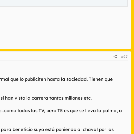
#27
rmal que lo publiciten hasta la saciedad. Tienen que
i han visto la carrera tantos millones etc.
...como todas las TV, pero T5 es que se lleva la palma, a
 para beneficio suyo está poniendo al chaval por las