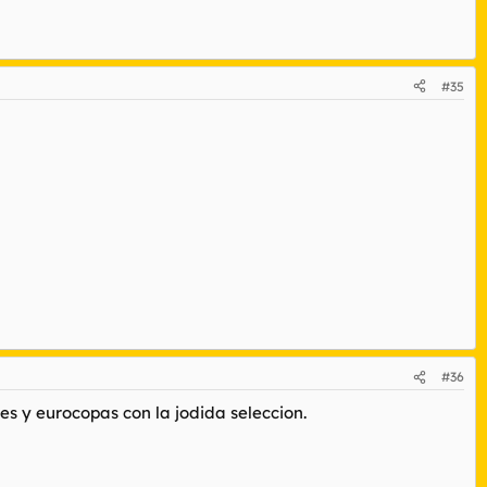
#35
#36
es y eurocopas con la jodida seleccion.