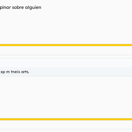
pinar sobre alguien
 xp m tneis arts.