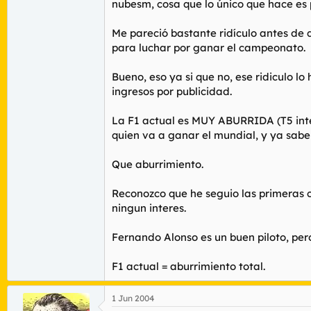
nubesm, cosa que lo único que hace es p
Me pareció bastante ridículo antes de 
para luchar por ganar el campeonato.
Bueno, eso ya si que no, ese ridiculo l
ingresos por publicidad.
La F1 actual es MUY ABURRIDA (T5 inte
quien va a ganar el mundial, y ya sab
Que aburrimiento.
Reconozco que he seguio las primeras c
ningun interes.
Fernando Alonso es un buen piloto, p
F1 actual = aburrimiento total.
1 Jun 2004