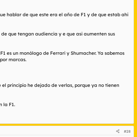
e hablar de que este era el año de F1 y de que estab ahi
ivo de que tengan audiencia y e que asi aumenten sus
a F1 es un monólogo de Ferrari y Shumacher. Ya sabemos
 por marcas.
el principio he dejado de verlas, porque ya no tienen
 la F1.
#28