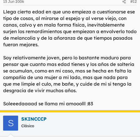
13 Jun 2006
#12
Llega cierta edad en que uno empieza a cuestionarse ese
tipo de cosas, al mirarse al espejo y al verse viejo, con
canas, calvo y en mala forma fisica, inevitablemente
surjen los remordimientos que empiezan a envolverlo todo
de melancolia y de la añoranza de que tiempos pasados
fueron mejores.
Soy relativamente joven, pero lo bastante maduro para
pensar que cuanto mas edad tienes y los años de solteria
se acumulan, como en mi caso, mas se hecha en falta la
compañia de una mujer a mi lado, mas que nada para
que me limpie el culo, me bañe, y cuide de mi si tengo la
desgracia de vivir muchos años.
Soleeedaaaad se llama mi amooolll
:83
SKINCCCP
S
Clásico