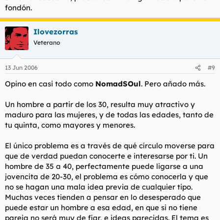
fondón.
Ilovezorras
Veterano
13 Jun 2006
#9
Opino en casi todo como
NomadSOul
. Pero añado más.
Un hombre a partir de los 30, resulta muy atractivo y
maduro para las mujeres, y de todas las edades, tanto de
tu quinta, como mayores y menores.
El único problema es a través de qué círculo moverse para
que de verdad puedan conocerte e interesarse por ti. Un
hombre de 35 a 40, perfectamente puede ligarse a una
jovencita de 20-30, el problema es cómo conocerla y que
no se hagan una mala idea previa de cualquier tipo.
Muchas veces tienden a pensar en lo desesperado que
puede estar un hombre a esa edad, en que si no tiene
pareja no será muy de fiar, e ideas parecidas. El tema es