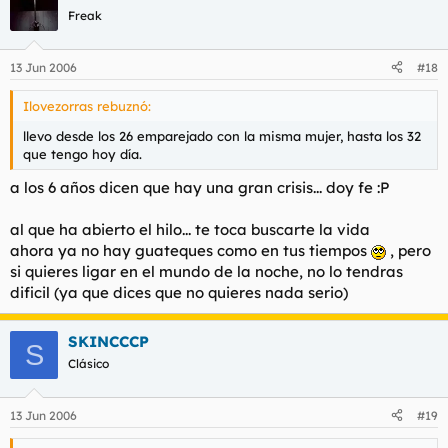
Freak
13 Jun 2006
#18
Ilovezorras rebuznó:
llevo desde los 26 emparejado con la misma mujer, hasta los 32
que tengo hoy día.
a los 6 años dicen que hay una gran crisis... doy fe :P
al que ha abierto el hilo... te toca buscarte la vida
ahora ya no hay guateques como en tus tiempos
, pero
si quieres ligar en el mundo de la noche, no lo tendras
dificil (ya que dices que no quieres nada serio)
SKINCCCP
S
Clásico
13 Jun 2006
#19