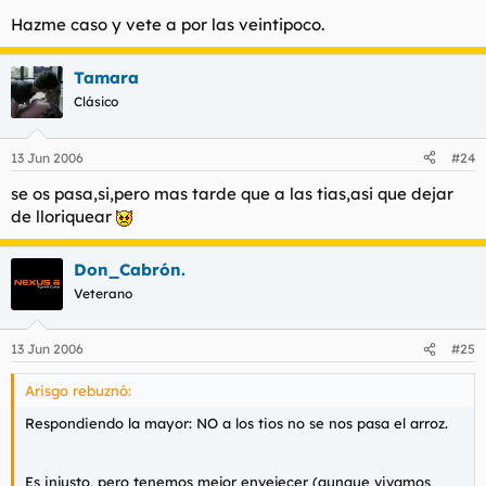
Hazme caso y vete a por las veintipoco.
Tamara
Clásico
13 Jun 2006
#24
se os pasa,si,pero mas tarde que a las tias,asi que dejar
de lloriquear
Don_Cabrón.
Veterano
13 Jun 2006
#25
Arisgo rebuznó:
Respondiendo la mayor: NO a los tios no se nos pasa el arroz.
Es injusto, pero tenemos mejor envejecer (aunque vivamos