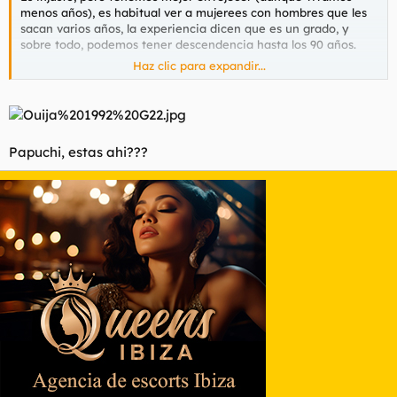
menos años), es habitual ver a mujerees con hombres que les
sacan varios años, la experiencia dicen que es un grado, y
sobre todo, podemos tener descendencia hasta los 90 años.
Haz clic para expandir...
Que se lo pregunten a este...
Papuchi, estas ahi???