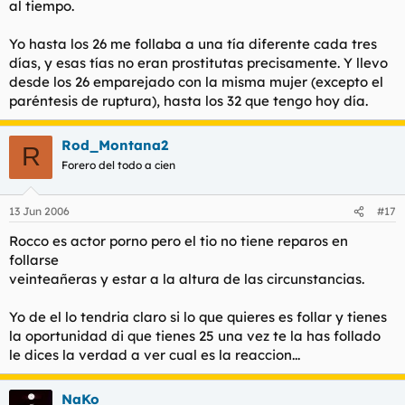
al tiempo.
Yo hasta los 26 me follaba a una tía diferente cada tres
días, y esas tías no eran prostitutas precisamente. Y llevo
desde los 26 emparejado con la misma mujer (excepto el
paréntesis de ruptura), hasta los 32 que tengo hoy día.
Rod_Montana2
R
Forero del todo a cien
13 Jun 2006
#17
Rocco es actor porno pero el tio no tiene reparos en
follarse
veinteañeras y estar a la altura de las circunstancias.
Yo de el lo tendria claro si lo que quieres es follar y tienes
la oportunidad di que tienes 25 una vez te la has follado
le dices la verdad a ver cual es la reaccion...
NaKo