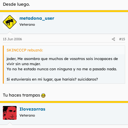
Desde luego.
metadona_user
Veterano
13 Jun 2006
#15
SKINCCCP rebuznó:
joder, Me asombra que muchos de vosotros sois incapaces de
vivir sin una mujer.
Yo no he estado nunca con ninguna y no me a pasado nada.
Si estuvierais en mi lugar, que hariais? suicidaros?
Tu haces trampas
Ilovezorras
Veterano