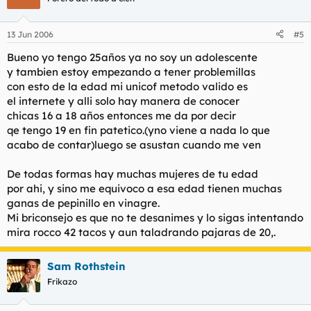
13 Jun 2006
#5
Bueno yo tengo 25años ya no soy un adolescente
y tambien estoy empezando a tener problemillas
con esto de la edad mi unicof metodo valido es
el internete y alli solo hay manera de conocer
chicas 16 a 18 años entonces me da por decir
qe tengo 19 en fin patetico.(yno viene a nada lo que
acabo de contar)luego se asustan cuando me ven
De todas formas hay muchas mujeres de tu edad
por ahi, y sino me equivoco a esa edad tienen muchas
ganas de pepinillo en vinagre.
Mi briconsejo es que no te desanimes y lo sigas intentando
mira rocco 42 tacos y aun taladrando pajaras de 20,.
Sam Rothstein
Frikazo