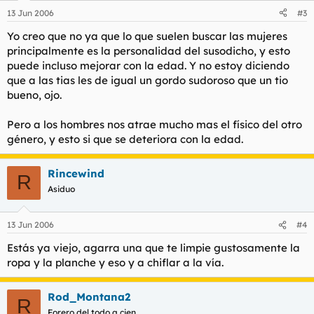
13 Jun 2006
#3
Yo creo que no ya que lo que suelen buscar las mujeres
principalmente es la personalidad del susodicho, y esto
puede incluso mejorar con la edad. Y no estoy diciendo
que a las tias les de igual un gordo sudoroso que un tio
bueno, ojo.
Pero a los hombres nos atrae mucho mas el físico del otro
género, y esto si que se deteriora con la edad.
Rincewind
R
Asiduo
13 Jun 2006
#4
Estás ya viejo, agarra una que te limpie gustosamente la
ropa y la planche y eso y a chiflar a la vía.
Rod_Montana2
R
Forero del todo a cien