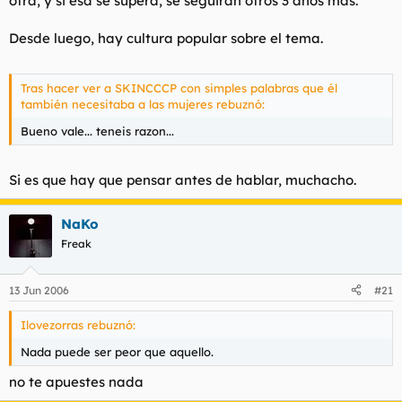
otra, y si esa se supera, se seguirán otros 3 años más.
Desde luego, hay cultura popular sobre el tema.
Tras hacer ver a SKINCCCP con simples palabras que él
también necesitaba a las mujeres rebuznó:
Bueno vale... teneis razon...
Si es que hay que pensar antes de hablar, muchacho.
NaKo
Freak
13 Jun 2006
#21
Ilovezorras rebuznó:
Nada puede ser peor que aquello.
no te apuestes nada