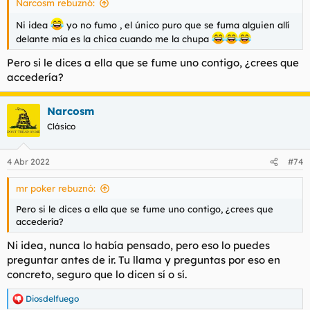
Narcosm rebuznó:
:
Ni idea
yo no fumo , el único puro que se fuma alguien allí
delante mía es la chica cuando me la chupa
Pero si le dices a ella que se fume uno contigo, ¿crees que
accedería?
Narcosm
Clásico
4 Abr 2022
#74
mr poker rebuznó:
Pero si le dices a ella que se fume uno contigo, ¿crees que
accedería?
Ni idea, nunca lo había pensado, pero eso lo puedes
preguntar antes de ir. Tu llama y preguntas por eso en
concreto, seguro que lo dicen sí o sí.
Diosdelfuego
R