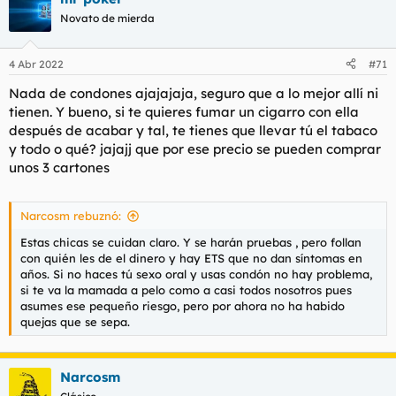
Novato de mierda
4 Abr 2022
#71
Nada de condones ajajajaja, seguro que a lo mejor allí ni
tienen. Y bueno, si te quieres fumar un cigarro con ella
después de acabar y tal, te tienes que llevar tú el tabaco
y todo o qué? jajajj que por ese precio se pueden comprar
unos 3 cartones
Narcosm rebuznó:
Estas chicas se cuidan claro. Y se harán pruebas , pero follan
con quién les de el dinero y hay ETS que no dan síntomas en
años. Si no haces tú sexo oral y usas condón no hay problema,
si te va la mamada a pelo como a casi todos nosotros pues
asumes ese pequeño riesgo, pero por ahora no ha habido
quejas que se sepa.
Narcosm