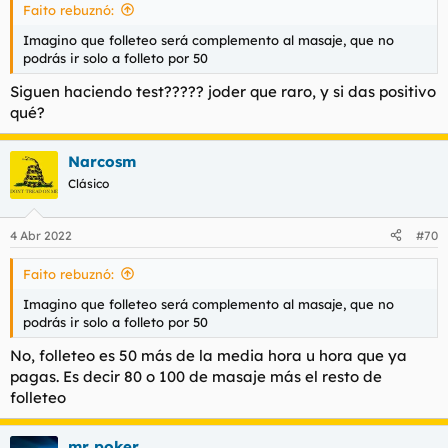
Faito rebuznó:
:
Imagino que folleteo será complemento al masaje, que no
podrás ir solo a folleto por 50
Siguen haciendo test????? joder que raro, y si das positivo
qué?
Narcosm
Clásico
4 Abr 2022
#70
Faito rebuznó:
Imagino que folleteo será complemento al masaje, que no
podrás ir solo a folleto por 50
No, folleteo es 50 más de la media hora u hora que ya
pagas. Es decir 80 o 100 de masaje más el resto de
folleteo
mr poker