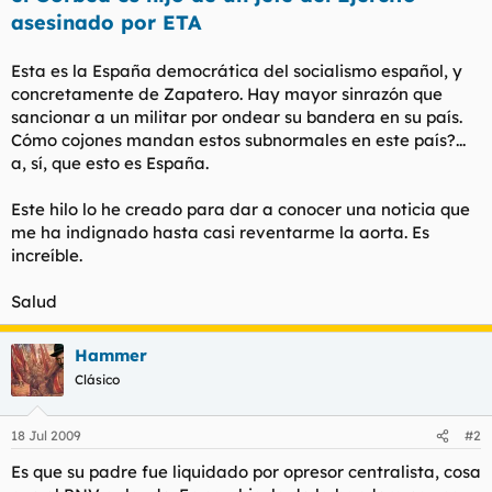
t
o
asesinado por ETA
e
m
a
Esta es la España democrática del socialismo español, y
concretamente de Zapatero. Hay mayor sinrazón que
sancionar a un militar por ondear su bandera en su país.
Cómo cojones mandan estos subnormales en este país?...
a, sí, que esto es España.
Este hilo lo he creado para dar a conocer una noticia que
me ha indignado hasta casi reventarme la aorta. Es
increíble.
Salud
Hammer
Clásico
18 Jul 2009
#2
Es que su padre fue liquidado por opresor centralista, cosa