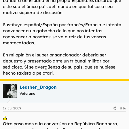
bandera de España en la propia España. Es absurdo que
éste sea el único país del mundo en que tal cosa sea
motivo siquiera de discusión.
Sustituye español/España por francés/Francia e intenta
convencer a un gabacho de lo que nos intentas
coonvencer a nosotros: se va a reír de tus vascas
mentecatadas.
En mi opinión el superior sancionador debería ser
depuesto y presentado ante un tribunal militar por
sedicioso. Si se avergüenza de su país, que se hubiese
hecho taxista o pelotari.
Leather_Dragon
Veterano
19 Jul 2009
#16
Otro paso más a la conversíon en República Bananera,