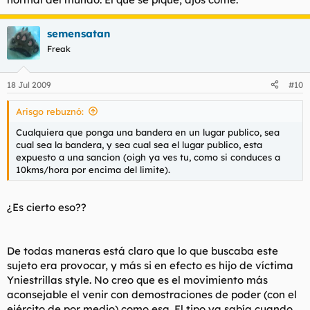
semensatan
Freak
18 Jul 2009
#10
Arisgo rebuznó:
Cualquiera que ponga una bandera en un lugar publico, sea
cual sea la bandera, y sea cual sea el lugar publico, esta
expuesto a una sancion (oigh ya ves tu, como si conduces a
10kms/hora por encima del limite).
¿Es cierto eso??
De todas maneras está claro que lo que buscaba este
sujeto era provocar, y más si en efecto es hijo de víctima
Yniestrillas style. No creo que es el movimiento más
aconsejable el venir con demostraciones de poder (con el
ejército de por medio) como esa. El tipo ya sabía cuando