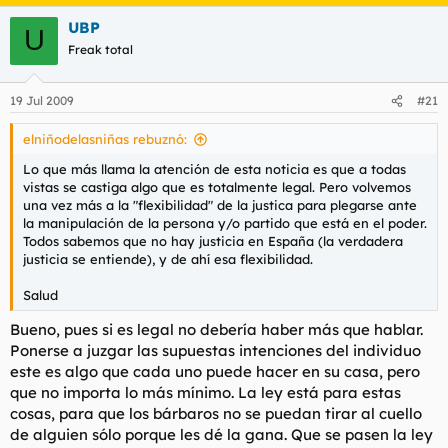
UBP
U
Freak total
19 Jul 2009
#21
elniñodelasniñas rebuznó:
Lo que más llama la atención de esta noticia es que a todas
vistas se castiga algo que es totalmente legal. Pero volvemos
una vez más a la "flexibilidad" de la justica para plegarse ante
la manipulación de la persona y/o partido que está en el poder.
Todos sabemos que no hay justicia en España (la verdadera
justicia se entiende), y de ahí esa flexibilidad.
Salud
Bueno, pues si es legal no debería haber más que hablar.
Ponerse a juzgar las supuestas intenciones del individuo
este es algo que cada uno puede hacer en su casa, pero
que no importa lo más mínimo. La ley está para estas
cosas, para que los bárbaros no se puedan tirar al cuello
de alguien sólo porque les dé la gana. Que se pasen la ley