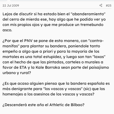
22 Jul 2009
#25
Lejos de discutir si ha estado bien el "abanderamiento"
del cerro de mierda ese, hay algo que he podido ver yo
con mis propios ojos y que me produce un tremebundo
asco.
¿Por que el PNV se pone de esta manera, con "contra-
manifas" para plantar su bandera, poniendole tanto
empeño a algo que a priori y para la mayoria de los
mortales es una total estupidez, y luego son tan "laxos"
con el hecho de que las pintadas, carteles o murales a
favor de ETA y la Kale Borroka sean parte del paisajismo
urbano y rural?
¿Es que acaso alguien piensa que la bandera española es
más denigrante para "los vascos y vascas" (sic) que los
homenajes a los asesinos de los vascos y vascas?
¿Descenderá este año el Athletic de Bilbao?