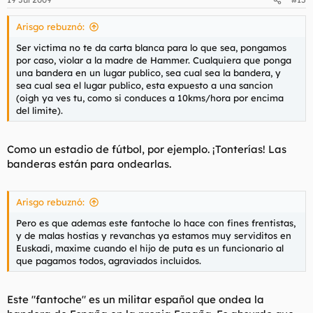
Arisgo rebuznó:
Ser victima no te da carta blanca para lo que sea, pongamos
por caso, violar a la madre de Hammer. Cualquiera que ponga
una bandera en un lugar publico, sea cual sea la bandera, y
sea cual sea el lugar publico, esta expuesto a una sancion
(oigh ya ves tu, como si conduces a 10kms/hora por encima
del limite).
Como un estadio de fútbol, por ejemplo. ¡Tonterías! Las
banderas están para ondearlas.
Arisgo rebuznó:
Pero es que ademas este fantoche lo hace con fines frentistas,
y de malas hostias y revanchas ya estamos muy serviditos en
Euskadi, maxime cuando el hijo de puta es un funcionario al
que pagamos todos, agraviados incluidos.
Este "fantoche" es un militar español que ondea la