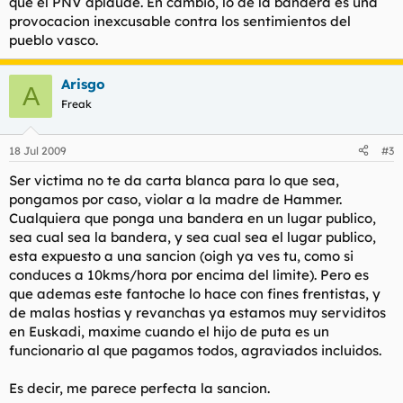
que el PNV aplaude. En cambio, lo de la bandera es una
provocacion inexcusable contra los sentimientos del
pueblo vasco.
Arisgo
A
Freak
18 Jul 2009
#3
Ser victima no te da carta blanca para lo que sea,
pongamos por caso, violar a la madre de Hammer.
Cualquiera que ponga una bandera en un lugar publico,
sea cual sea la bandera, y sea cual sea el lugar publico,
esta expuesto a una sancion (oigh ya ves tu, como si
conduces a 10kms/hora por encima del limite). Pero es
que ademas este fantoche lo hace con fines frentistas, y
de malas hostias y revanchas ya estamos muy serviditos
en Euskadi, maxime cuando el hijo de puta es un
funcionario al que pagamos todos, agraviados incluidos.
Es decir, me parece perfecta la sancion.