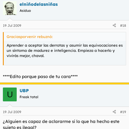
elniñodelasniñas
Asiduo
19 Jul 2009
#18
Graciasporvenir rebuznó:
Aprender a aceptar las derrotas y asumir las equivocaciones es
un síntoma de madurez e inteligencia. Empieza a hacerlo y
vivirás mejor, chaval.
****Edito porque paso de tu cara****
UBP
U
Freak total
19 Jul 2009
#19
¿Alguien es capaz de aclararme si lo que ha hecho este
sujeto es ilegal?