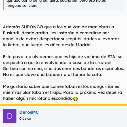
quitado por lo de la bandera, podría ser, pero eso no es
ninguna sancion.
Además SUPONGO que a los que van de maniobras a
Euskadi, desde arriba, les instarán a comedirse por
aquello de evitar despertar susceptibilidades y levantar
la liebre, que luego les riñen desde Madrid.
Este pavo -no olvidemos que es hijo de víctima de ETA- se
despachó a gusto envolviendo la base de la cruz del
Gorbea con no una, sino dos enormes banderas españolas.
No es que clavó una banderita al tomar la cota.
Me gustaría saber que comentaban estos mangurrianes
mientras plantaban el trapo. Para la próxima vez debería
haber algún micrófono escondido.
DerosMC
D
Clásico