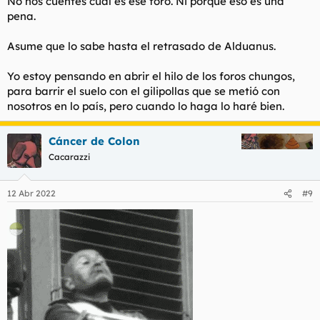
No nos cuentes cuál es ese foro. Ni porqué eso es una
pena.
Asume que lo sabe hasta el retrasado de Alduanus.
Yo estoy pensando en abrir el hilo de los foros chungos,
para barrir el suelo con el gilipollas que se metió con
nosotros en lo país, pero cuando lo haga lo haré bien.
Cáncer de Colon
Cacarazzi
12 Abr 2022
#9