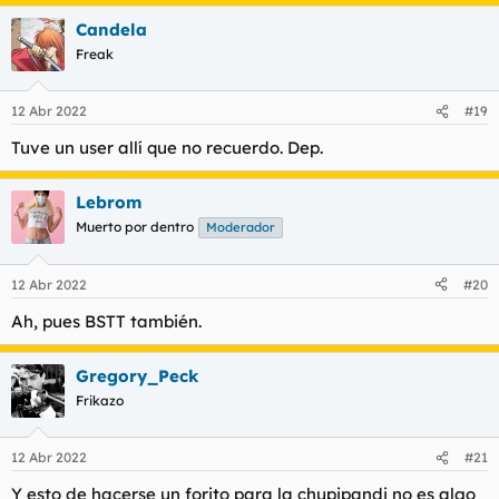
Candela
Freak
12 Abr 2022
#19
Tuve un user allí que no recuerdo. Dep.
Lebrom
Muerto por dentro
Moderador
12 Abr 2022
#20
Ah, pues BSTT también.
Gregory_Peck
Frikazo
12 Abr 2022
#21
Y esto de hacerse un forito para la chupipandi no es algo