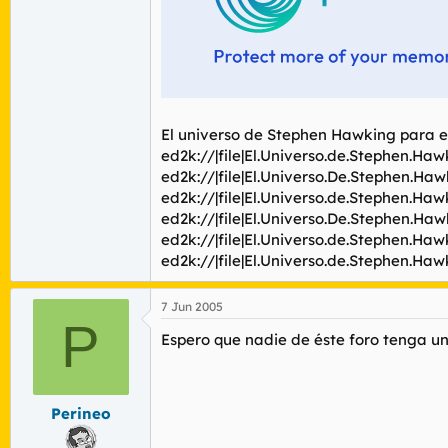
El universo de Stephen Hawking para el
ed2k://|file|El.Universo.de.Stephen.H
ed2k://|file|El.Universo.De.Stephen.H
ed2k://|file|El.Universo.de.Stephen.H
ed2k://|file|El.Universo.De.Stephen.H
ed2k://|file|El.Universo.de.Stephen.H
ed2k://|file|El.Universo.de.Stephen.H
7 Jun 2005
P
Espero que nadie de éste foro tenga un f
Perineo