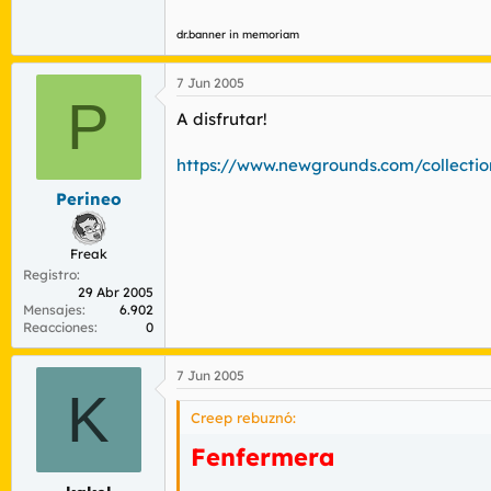
dr.banner in memoriam
7 Jun 2005
P
A disfrutar!
https://www.newgrounds.com/collecti
Perineo
Freak
Registro
29 Abr 2005
Mensajes
6.902
Reacciones
0
7 Jun 2005
K
Creep rebuznó:
Fenfermera