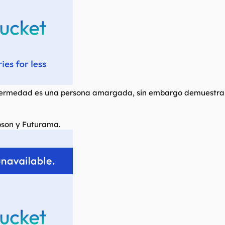
fermedad es una persona amargada, sin embargo demuestra t
pson y Futurama.