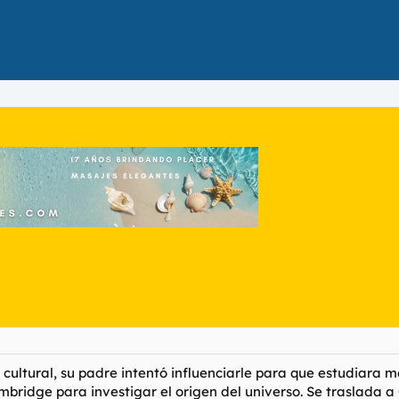
 cultural, su padre intentó influenciarle para que estudiara me
ridge para investigar el origen del universo. Se traslada a O