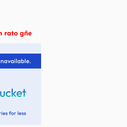
 rato gñe