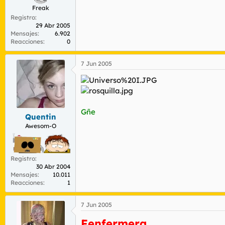
Freak
Registro
29 Abr 2005
Mensajes
6.902
Reacciones
0
7 Jun 2005
Gñe
Quentin
Awesom-O
Registro
30 Abr 2004
Mensajes
10.011
Reacciones
1
7 Jun 2005
Fenfermera