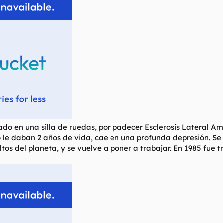
o en una silla de ruedas, por padecer Esclerosis Lateral Ami
olo le daban 2 años de vida, cae en una profunda depresión. S
altos del planeta, y se vuelve a poner a trabajar. En 1985 fue