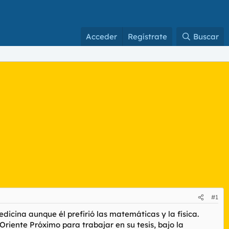
Acceder
Regístrate
Buscar
#1
dicina aunque él prefirió las matemáticas y la física.
riente Próximo para trabajar en su tesis, bajo la