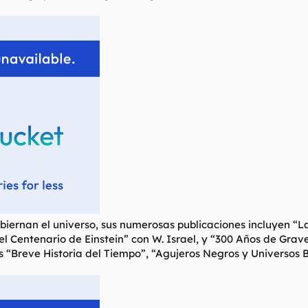
iernan el universo, sus numerosas publicaciones incluyen “La 
n el Centenario de Einstein” con W. Israel, y “300 Años de Gr
tas “Breve Historia del Tiempo”, “Agujeros Negros y Universos