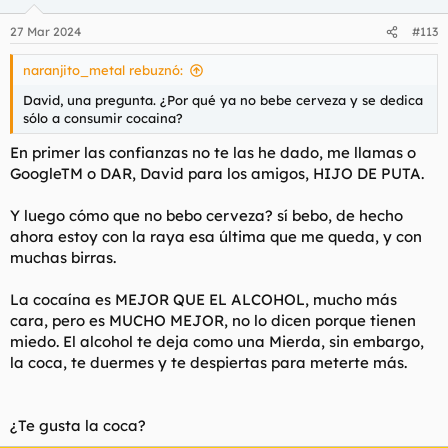
27 Mar 2024
#113
naranjito_metal rebuznó:
David, una pregunta. ¿Por qué ya no bebe cerveza y se dedica
sólo a consumir cocaina?
En primer las confianzas no te las he dado, me llamas o
GoogleTM o DAR, David para los amigos, HIJO DE PUTA.
Y luego cómo que no bebo cerveza? sí bebo, de hecho
ahora estoy con la raya esa última que me queda, y con
muchas birras.
La cocaína es MEJOR QUE EL ALCOHOL, mucho más
cara, pero es MUCHO MEJOR, no lo dicen porque tienen
miedo. El alcohol te deja como una Mierda, sin embargo,
la coca, te duermes y te despiertas para meterte más.
¿Te gusta la coca?