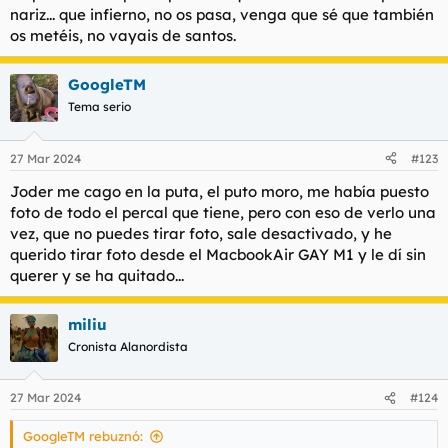
nariz... que infierno, no os pasa, venga que sé que también
os metéis, no vayais de santos.
GoogleTM
Tema serio
27 Mar 2024
#123
Joder me cago en la puta, el puto moro, me había puesto
foto de todo el percal que tiene, pero con eso de verlo una
vez, que no puedes tirar foto, sale desactivado, y he
querido tirar foto desde el MacbookAir GAY M1 y le dí sin
querer y se ha quitado...
miliu
Cronista Alanordista
27 Mar 2024
#124
GoogleTM rebuznó: