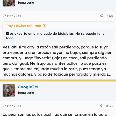
Tema serio
27 Mar 2024
#121
Troy McClon rebuznó:
Él es experto en el mercado de bicicletas. No se puede tener
todo.
Ves, ahí sí te doy la razón salí perdiendo, porque lo suyo
era venderla a un precio mayor, no bajar, siempre alguien
compra, y luego "invertir" (jaja) en coca, salí perdiendo
pero da igual. Me trajo bastantes pollos, lo que pasa es
que siempre me enjuago mucho la rariz, pues tengo ya
muchos dolores, y paso de tabique perforado y mierdas....
GoogleTM
Tema serio
27 Mar 2024
#122
Lo peor son las putas postillas que se forman en la puta