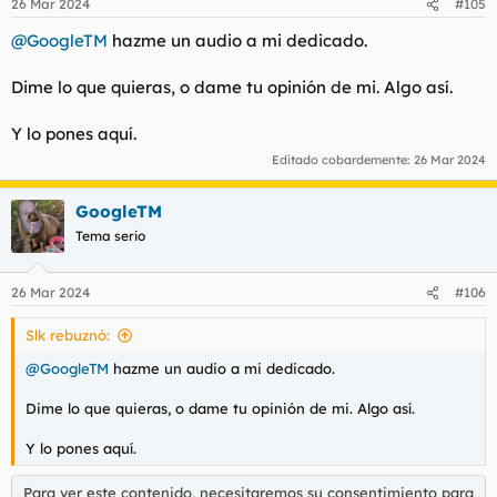
26 Mar 2024
#105
@GoogleTM
hazme un audio a mi dedicado.
Dime lo que quieras, o dame tu opinión de mi. Algo así.
Y lo pones aquí.
Editado cobardemente:
26 Mar 2024
GoogleTM
Tema serio
26 Mar 2024
#106
Slk rebuznó:
@GoogleTM
hazme un audio a mi dedicado.
Dime lo que quieras, o dame tu opinión de mi. Algo así.
Y lo pones aquí.
Para ver este contenido, necesitaremos su consentimiento para