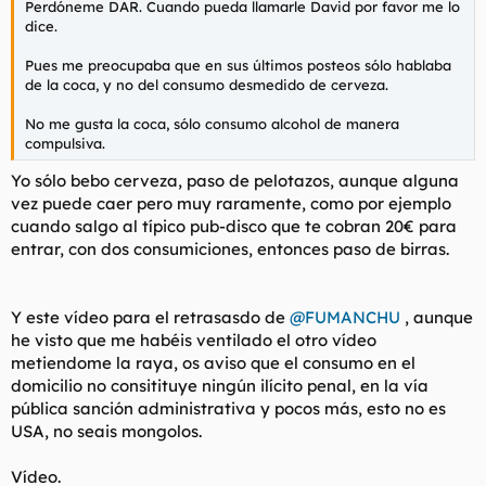
Perdóneme DAR. Cuando pueda llamarle David por favor me lo
dice.
Pues me preocupaba que en sus últimos posteos sólo hablaba
de la coca, y no del consumo desmedido de cerveza.
No me gusta la coca, sólo consumo alcohol de manera
compulsiva.
Yo sólo bebo cerveza, paso de pelotazos, aunque alguna
vez puede caer pero muy raramente, como por ejemplo
cuando salgo al típico pub-disco que te cobran 20€ para
entrar, con dos consumiciones, entonces paso de birras.
Y este vídeo para el retrasasdo de
@FUMANCHU
, aunque
he visto que me habéis ventilado el otro vídeo
metiendome la raya, os aviso que el consumo en el
domicilio no consitituye ningún ilícito penal, en la vía
pública sanción administrativa y pocos más, esto no es
USA, no seais mongolos.
Vídeo.