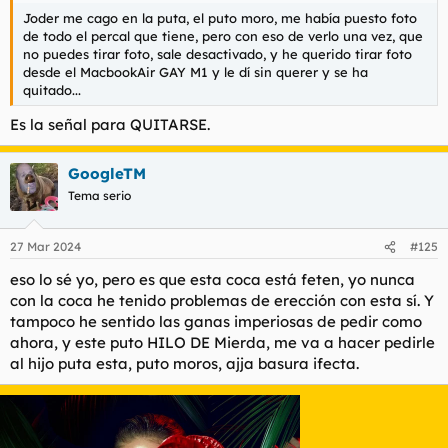
Joder me cago en la puta, el puto moro, me había puesto foto
de todo el percal que tiene, pero con eso de verlo una vez, que
no puedes tirar foto, sale desactivado, y he querido tirar foto
desde el MacbookAir GAY M1 y le dí sin querer y se ha
quitado...
Es la señal para QUITARSE.
GoogleTM
Tema serio
27 Mar 2024
#125
eso lo sé yo, pero es que esta coca está feten, yo nunca
con la coca he tenido problemas de erección con esta sí. Y
tampoco he sentido las ganas imperiosas de pedir como
ahora, y este puto HILO DE Mierda, me va a hacer pedirle
al hijo puta esta, puto moros, ajja basura ifecta.