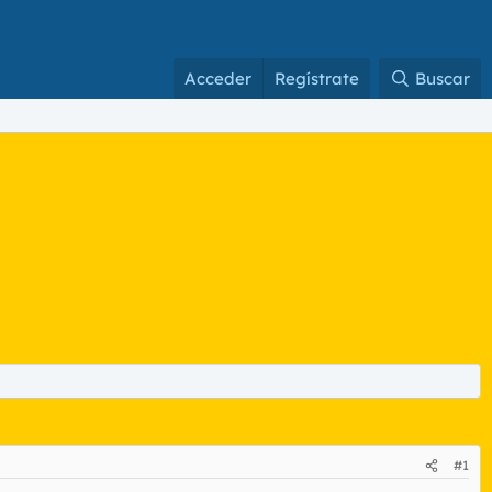
Acceder
Regístrate
Buscar
#1