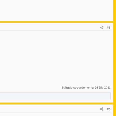
#5
Editado cobardemente:
24 Dic 2021
#6