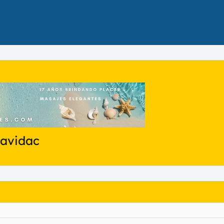
navidac