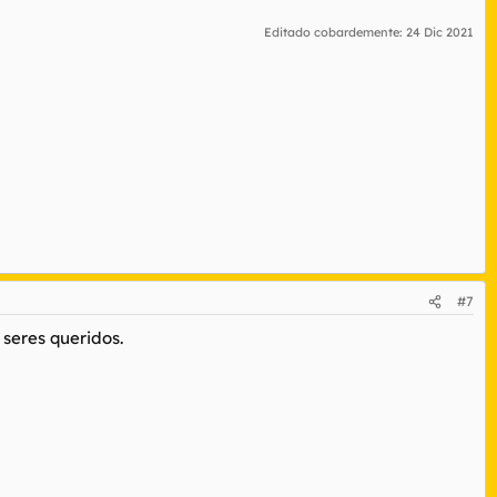
Editado cobardemente:
24 Dic 2021
#7
 seres queridos.