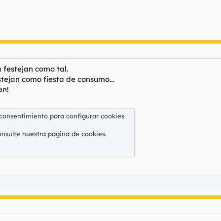
a festejan como tal.
tejan como fiesta de consumo...
an!
 consentimiento para configurar cookies
onsulte nuestra
página de cookies
.