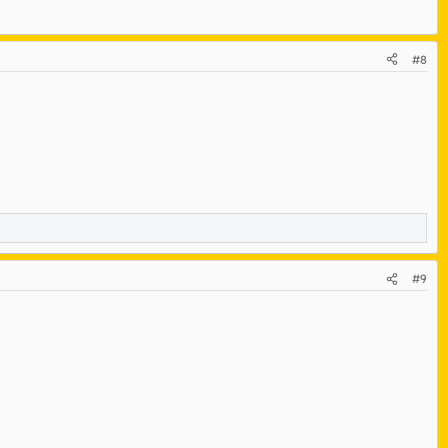
#8
#9