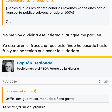
CenobitaBorracho rebuznó:
¿Sabías que los residentes canarios llevamos varios años con el
transporte público subvencionado al 100%?
Jiji.
No me voy a vivir a ese infierno ni aunque me paguen.
Ya escribí en el fracachat que este finde he pasado hasta
frío y me he tenido que poner la sudadera.
Capitán Hediondo
Posiblemente el PEOR Forero de la Historia
7 Jul 2026
#34
pai-mei rebuznó:
Ufffff, antigua musa, menuda piñata gasta.
Tendrá ya su onlyfans?