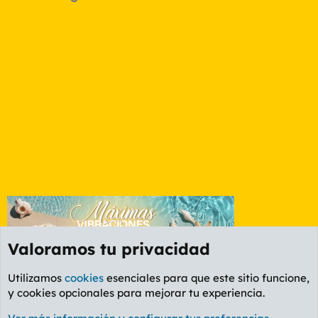
Valoramos tu privacidad
Utilizamos
cookies
esenciales para que este sitio funcione,
y cookies opcionales para mejorar tu experiencia.
Foro General