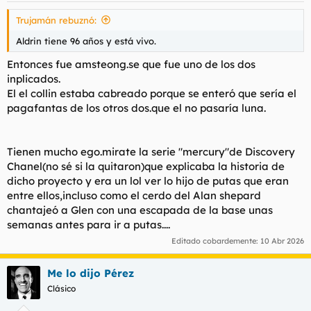
s
Trujamán rebuznó:
:
Aldrin tiene 96 años y está vivo.
Entonces fue amsteong.se que fue uno de los dos
inplicados.
El el collin estaba cabreado porque se enteró que sería el
pagafantas de los otros dos.que el no pasaría luna.
Tienen mucho ego.mirate la serie "mercury"de Discovery
Chanel(no sé si la quitaron)que explicaba la historia de
dicho proyecto y era un lol ver lo hijo de putas que eran
entre ellos,incluso como el cerdo del Alan shepard
chantajeó a Glen con una escapada de la base unas
semanas antes para ir a putas....
Editado cobardemente:
10 Abr 2026
Me lo dijo Pérez
Clásico