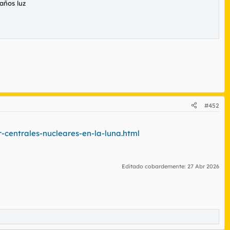
años luz
#452
-centrales-nucleares-en-la-luna.html
Editado cobardemente:
27 Abr 2026