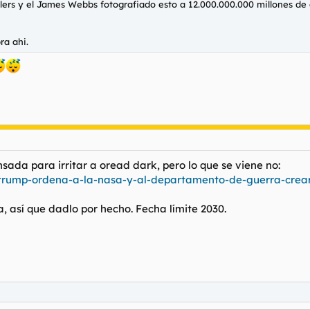
elers y el James Webbs fotografiado esto a 12.000.000.000 millones de 
ra ahi.
da para irritar a oread dark, pero lo que se viene no:
/trump-ordena-a-la-nasa-y-al-departamento-de-guerra-crear
, así que dadlo por hecho. Fecha límite 2030.