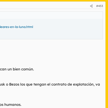
#453
eares-en-la-luna.html
scan un bien común.
Musk o Bezos los que tengan el contrato de explotación, va
mos humanos.