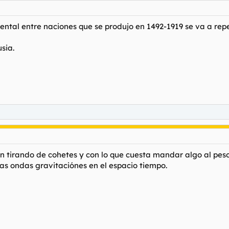
tal entre naciones que se produjo en 1492-1919 se va a repet
sia.
en tirando de cohetes y con lo que cuesta mandar algo al peso
las ondas gravitaciónes en el espacio tiempo.