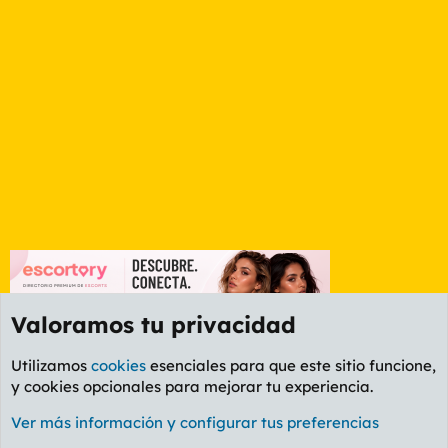
Valoramos tu privacidad
Utilizamos
cookies
esenciales para que este sitio funcione,
y cookies opcionales para mejorar tu experiencia.
Foro General
Ver más información y configurar tus preferencias
Cookies
PL OLDSTYLE AMARILLO