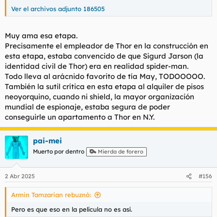
Ver el archivos adjunto 186505
Muy ama esa etapa.
Precisamente el empleador de Thor en la construcción en
esta etapa, estaba convencido de que Sigurd Jarson (la
identidad civil de Thor) era en realidad spider-man.
Todo lleva al arácnido favorito de tía May, TODOOOOO.
También la sutil crítica en esta etapa al alquiler de pisos
neoyorquino, cuando ni shield, la mayor organización
mundial de espionaje, estaba segura de poder
conseguirle un apartamento a Thor en N.Y.
pai-mei
Muerto por dentro
Mierda de forero
2 Abr 2025
#156
Armin Tamzarian rebuznó:
Pero es que eso en la película no es así.