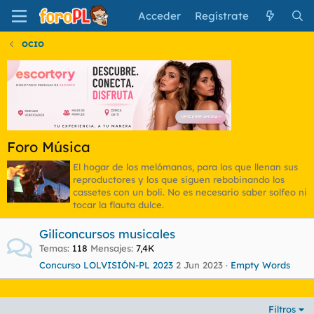
Acceder
Regístrate
OCIO
Foro Música
El hogar de los melómanos, para los que llenan sus
reproductores y los que siguen rebobinando los
cassetes con un boli. No es necesario saber solfeo ni
tocar la flauta dulce.
Giliconcursos musicales
Temas
118
Mensajes
7,4K
Concurso LOLVISIÓN-PL 2023
2 Jun 2023
Empty Words
Filtros