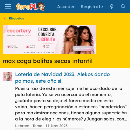
Acceder
Regístrate
Etiquetas
max caga bolitas secas infantil
Lotería de Navidad 2023, Alekos dando
palmas, este año sí
Pues a raíz de este mensaje me he acordado de la
puta lotería. Ya se va acercando el momento,
¿cuánta pasta se deja el forero medio en esta
vaina, hacen peregrinación a estancos "bendecidos"
para maximizar opciones, tienen alguna superstición
a la hora de elegir los números? ¿Juegan solos, con...
Lebrom
Tema
11 Nov 2023