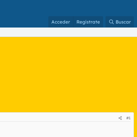
Acceder
Regístrate
Buscar
#1