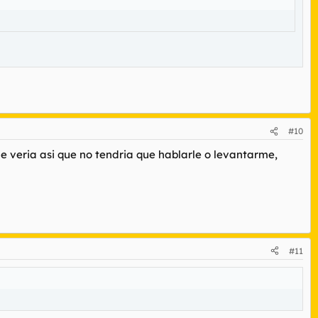
#10
 veria asi que no tendria que hablarle o levantarme,
#11