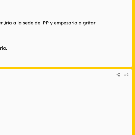
,iria a la sede del PP y empezaria a gritar
ria.
#2