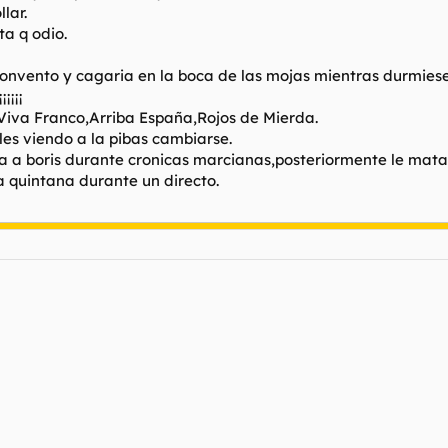
lar.
ta q odio.
convento y cagaria en la boca de las mojas mientras durmiesen
¡¡¡¡
 Viva Franco,Arriba España,Rojos de Mierda.
les viendo a la pibas cambiarse.
cara a boris durante cronicas marcianas,posteriormente le mata
a quintana durante un directo.