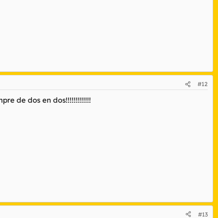
#12
 de dos en dos!!!!!!!!!!!!!
#13