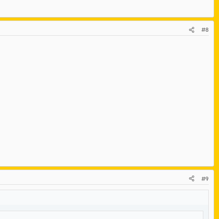
#8
#9