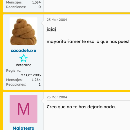
Mensajes
1.384
Reacciones
0
23 Mar 2004
jajaj
mayoritariamente eso lo que has puest
cacadeluxe
Veterano
Registro
27 Oct 2003
Mensajes
1.284
Reacciones
1
23 Mar 2004
M
Creo que no te has dejado nada.
Malatesta