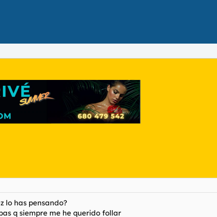
ez lo has pensando?
ibas q siempre me he querido follar