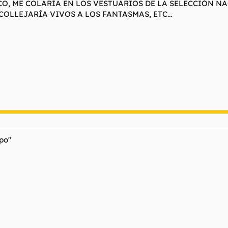
CO, ME COLARÍA EN LOS VESTUARIOS DE LA SELECCIÓN N
ACOLLEJARÍA VIVOS A LOS FANTASMAS, ETC...
mpo"