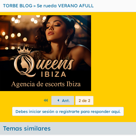
TORBE BLOG » Se rueda VERANO AFULL
Primero
Ant.
2 de 2
Debes iniciar sesión o registrarte para responder aquí.
Temas similares