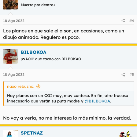
Muerto por dentro+
18 Ago 2022
#4
Los planos en que sale ella son, en ocasiones, como un
dibujo animado. Regulero es poco.
BILBOKOA
¡WAOH! qué cacao con BILBOKAO
18 Ago 2022
#5
naxo rebuznó:
Hay planos con un CGI muy, muy cantoso. En fin, otro fracaso
innecesario que verán su puta madre y
@BILBOKOA
.
No voy a verla, no me interesa lo más mínimo, la verdad.
SPETNAZ