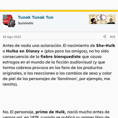
Tunak Tunak Tun
Sucioindio
18 Ago 2022
#15
Antes de nada una aclaración. El nacimiento de
She-Hulk
o
Hulka en Disney +
(plas
para los amigos), no ha sido
consecuencia de la
fiebre bienquedista
que causa
estragos en el mundo de la ficción audiovisual (y que
tantos cabreos provoca en los fans de los productos
originales, a las reacciones a los cambios de sexo y color
de piel de los personajes de 'Sandman', por ejemplo, me
remito).
No. El personaje,
prima de Hulk,
nació mucho antes de
vernos así, en 1979, cuando se publicó su primer libro de