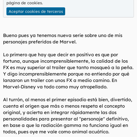
t
o
página de cookies
.
e
Aceptar cookies de terceros
m
a
Bueno pues ya tenemos nueva serie sobre uno de mis
personajes preferidos de Marvel.
Lo primero que hay que decir en positivo es que por
fortuna, aunque incomprensiblemente, la calidad de los
FX es muy superior al trailer que tanto mosqueó a la peña.
Y digo incomprensiblemente porque no entiendo por qué
lanzaron un trailer con unos FX a medio camino. En
Marvel-Disney va todo como muy atropellado.
Al turrón, al menos el primer episodio está bien, divertido,
cuenta el origen que más o menos respeta el concepto
original, y acierta en integrar rápidamente las dos
personalidades para presentar al "personaje" definitivo,
en base a que la radiación gamma no funciona igual en
todos, pues oye me vale como animal acuático.