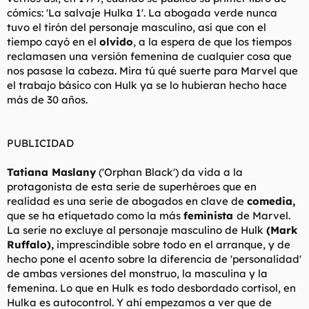
cómics: 'La salvaje Hulka 1'. La abogada verde nunca
tuvo el tirón del personaje masculino, así que con el
tiempo cayó en el
olvido
, a la espera de que los tiempos
reclamasen una versión femenina de cualquier cosa que
nos pasase la cabeza. Mira tú qué suerte para Marvel que
el trabajo básico con Hulk ya se lo hubieran hecho hace
más de 30 años.
PUBLICIDAD
Tatiana Maslany
('Orphan Black') da vida a la
protagonista de esta serie de superhéroes que en
realidad es una serie de abogados en clave de
comedia,
que se ha etiquetado como la más
feminista
de Marvel.
La serie no excluye al personaje masculino de Hulk
(Mark
Ruffalo),
imprescindible sobre todo en el arranque, y de
hecho pone el acento sobre la diferencia de 'personalidad'
de ambas versiones del monstruo, la masculina y la
femenina. Lo que en Hulk es todo desbordado cortisol, en
Hulka es autocontrol. Y ahí empezamos a ver que de