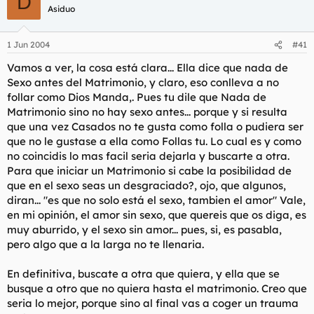
D
Asiduo
1 Jun 2004
#41
Vamos a ver, la cosa está clara... Ella dice que nada de
Sexo antes del Matrimonio, y claro, eso conlleva a no
follar como Dios Manda,. Pues tu dile que Nada de
Matrimonio sino no hay sexo antes... porque y si resulta
que una vez Casados no te gusta como folla o pudiera ser
que no le gustase a ella como Follas tu. Lo cual es y como
no coincidis lo mas facil seria dejarla y buscarte a otra.
Para que iniciar un Matrimonio si cabe la posibilidad de
que en el sexo seas un desgraciado?, ojo, que algunos,
diran... "es que no solo está el sexo, tambien el amor" Vale,
en mi opinión, el amor sin sexo, que quereis que os diga, es
muy aburrido, y el sexo sin amor... pues, si, es pasabla,
pero algo que a la larga no te llenaria.
En definitiva, buscate a otra que quiera, y ella que se
busque a otro que no quiera hasta el matrimonio. Creo que
seria lo mejor, porque sino al final vas a coger un trauma