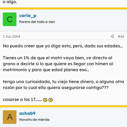
o algo.
carla_p
C
Forero del todo a cien
1 Jun 2004
#42
No puedo creer que yo diga esto, pero, dado sus edades...
Tienes un 1% de que el matri vaya bien, ve directo al
grano a decirle si lo que quiere es llegar con himen al
matrimonio y para que edad planea eso...
tengo una curiosidada, tu viejo tiene dinero, o alguna otra
razón por lo cual ella quiera asegurarse contigo???
casarse a los 17........
achab9
A
Novato de mierda