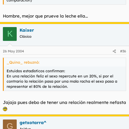
comparacion)
Hombre, mejor que prueve la leche ella...
Kaixer
K
Clásico
26 May 2004
#36
_Quino_ rebuznó:
Estuidos estadísticos confirman:
En una relación feliz el sexo repercute en un 20%, si por el
contrario la relación pasa por una mala racha el sexo pasa a
representar el 80% de la relación.
Jajaja pues debo de tener una relación realmente nefasta
getxotarra^
G
Asiduo