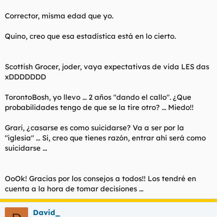
Corrector, misma edad que yo.
Quino, creo que esa estadística está en lo cierto.
Scottish Grocer, joder, vaya expectativas de vida LES das
xDDDDDDD
TorontoBosh, yo llevo ... 2 años "dando el callo". ¿Que
probabilidades tengo de que se la tire otro? ... Miedo!!
Grari, ¿casarse es como suicidarse? Va a ser por la
"iglesia" ... Si, creo que tienes razón, entrar ahí será como
suicidarse ...
OoOk! Gracias por los consejos a todos!! Los tendré en
cuenta a la hora de tomar decisiones ...
David_