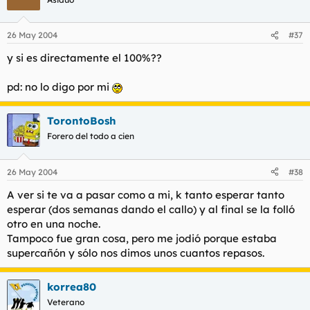
26 May 2004
#37
y si es directamente el 100%??
pd: no lo digo por mi
TorontoBosh
Forero del todo a cien
26 May 2004
#38
A ver si te va a pasar como a mi, k tanto esperar tanto
esperar (dos semanas dando el callo) y al final se la folló
otro en una noche.
Tampoco fue gran cosa, pero me jodió porque estaba
supercañón y sólo nos dimos unos cuantos repasos.
korrea80
Veterano