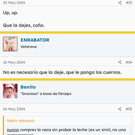
25 May 2004
#33
Up, up.
Que la dejes, coño.
ENRABATOR
Veterano
26 May 2004
#34
No es necesario que la deje, que le ponga los cuernos.
Benito
"Gracioso" a base de fórceps
26 May 2004
#35
NaKo rebuznó:
nunca
compres la vaca sin probar la leche (es un simil, no una