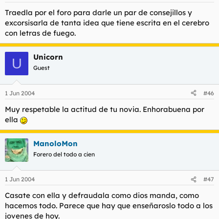
Traedla por el foro para darle un par de consejillos y
excorsisarla de tanta idea que tiene escrita en el cerebro
con letras de fuego.
Unicorn
U
Guest
1 Jun 2004
#46
Muy respetable la actitud de tu novia. Enhorabuena por
ella
ManoloMon
Forero del todo a cien
1 Jun 2004
#47
Casate con ella y defraudala como dios manda, como
hacemos todo. Parece que hay que enseñaroslo todo a los
jovenes de hoy.