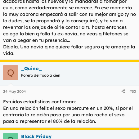
acabarás hasta los huevos y la mandarás a tomar por
culo, como verdaderamente se merece. En ese momento
la muy cabrona empezará a salir con tu mejor amigo (y no
lo dudes, se lo propondrá y lo conseguirá), y te van a
reventar las orejas de oirle contar a tu hasta entonces
colega lo bien q folla tu ex-novia, no veas q filetones se
van a pegar en tu presencia...
Déjala. Una novia q no quiere follar seguro q te amarga la
vida.
_Quino_
Q
Forero del todo a cien
24 May 2004
#30
Estuidos estadísticos confirman:
En una relación feliz el sexo repercute en un 20%, si por el
contrario la relación pasa por una mala racha el sexo
pasa a representar el 80% de la relación.
Black Friday