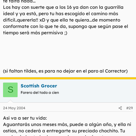
te falta nada...
Los hay con suerte que a los 16 ya dan con la guarrilla
ideal y ya está, pero tu has escogido el camino más
difícil..quererla!! xD y que ella te quiera...de momento
conformate con lo que te da, supongo que según pase el
tiempo será más permisiva ;)
(si faltan tildes, es para no dejar en el paro al Corrector)
Scottish Grocer
S
Forero del todo a cien
24 May 2004
#29
Así va a ser tu vida:
Aguantarás unos meses más, puede a algún año, y ella ni
ostias, no cederá a entregarte su preciado chochito. Tu