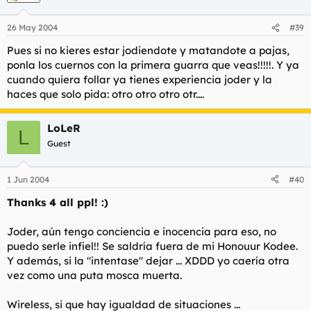
26 May 2004
#39
Pues si no kieres estar jodiendote y matandote a pajas,
ponla los cuernos con la primera guarra que veas!!!!!. Y ya
cuando quiera follar ya tienes experiencia joder y la
haces que solo pida: otro otro otro otr....
LoLeR
L
Guest
1 Jun 2004
#40
Thanks 4 all ppl! :)
Joder, aún tengo conciencia e inocencia para eso, no
puedo serle infiel!! Se saldría fuera de mi Honouur Kodee.
Y además, si la "intentase" dejar ... XDDD yo caería otra
vez como una puta mosca muerta.
Wireless, si que hay igualdad de situaciones ...