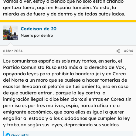
Vamos a ver, estoy diciendo que no solo están criando
gentuza fuera, aquí en España también. Ya está, la
mierda es de fuera y de dentro y de todos putos lados.
Codeisan de 20
Muerto por dentro
6 Mar 2024
#284
Los comunistas españoles sois muy tontos, en serio, el
Partido Comunista Ruso está más a la derecha de Vox ,
apoyando leyes para prohibir la bandera jei y en Corea
del Norte a un moro que se pusiese a hacer tonterías de
esas los llevaban al pelotón de fusilamiento, eso en caso
de que pudiera entrar , porque la ley contra la
inmigración ilegal lo dice bien claro: si entras en Corea sin
permiso es por tres motivos, espía, narcotraficante o
emigrante económico, que para ellos es igual a querer
engañar al estado y a los ciudadanos que cumplen la ley
y trabajan según sus leyes, depreciando sus sueldos.
GoogleTM