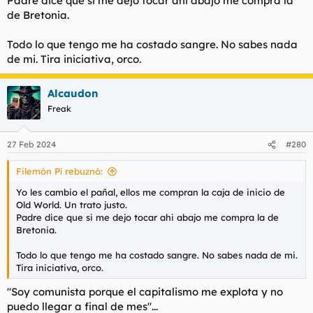
Padre dice que si me dejo tocar ahi abajo me compra la
de Bretonia.
Todo lo que tengo me ha costado sangre. No sabes nada
de mi. Tira iniciativa, orco.
Alcaudon
Freak
27 Feb 2024
#280
Filemón Pí rebuznó:
Yo les cambio el pañal, ellos me compran la caja de inicio de
Old World. Un trato justo.
Padre dice que si me dejo tocar ahi abajo me compra la de
Bretonia.
Todo lo que tengo me ha costado sangre. No sabes nada de mi.
Tira iniciativa, orco.
"Soy comunista porque el capitalismo me explota y no
puedo llegar a final de mes"...