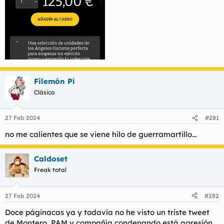
Filemón Pí
Clásico
27 Feb 2024
#281
no me calientes que se viene hilo de guerramartillo...
Caldoset
Freak total
27 Feb 2024
#282
Doce páginacas ya y todavía no he visto un triste tweet
de Montero, PAM y compañía condenando está agresión