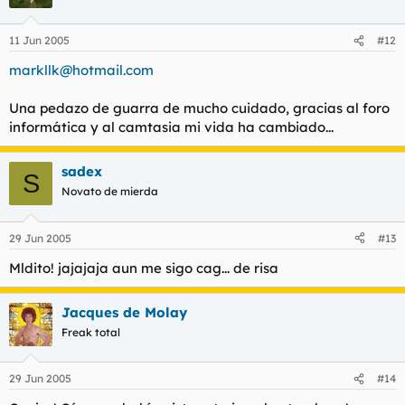
11 Jun 2005
#12
markllk@hotmail.com
Una pedazo de guarra de mucho cuidado, gracias al foro
informática y al camtasia mi vida ha cambiado...
sadex
S
Novato de mierda
29 Jun 2005
#13
Mldito! jajajaja aun me sigo cag... de risa
Jacques de Molay
Freak total
29 Jun 2005
#14