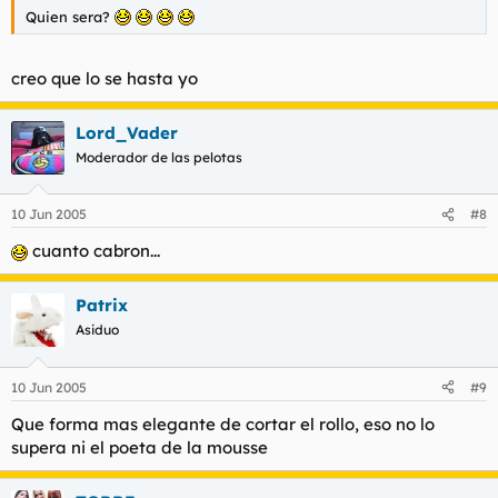
Quien sera?
creo que lo se hasta yo
Lord_Vader
Moderador de las pelotas
10 Jun 2005
#8
cuanto cabron...
Patrix
Asiduo
10 Jun 2005
#9
Que forma mas elegante de cortar el rollo, eso no lo
supera ni el poeta de la mousse