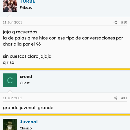
TORBE
Frikazo
11 Jun 2005
#10
jaja q recuerdos
la de pajas q me hice con ese tipo de conversaciones por
chat alla por el 96
sin cuescos claro jajaja
q risa
creed
C
Guest
11 Jun 2005
#11
grande juvenal, grande
Juvenal
Clásico