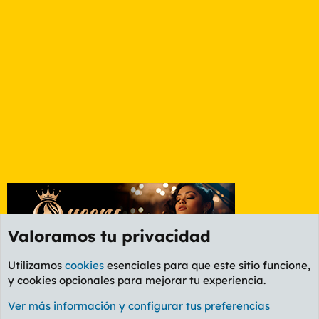
Valoramos tu privacidad
Utilizamos
cookies
esenciales para que este sitio funcione,
y cookies opcionales para mejorar tu experiencia.
Foro Rapiñas
Ver más información y configurar tus preferencias
Cookies
PL OLDSTYLE AMARILLO