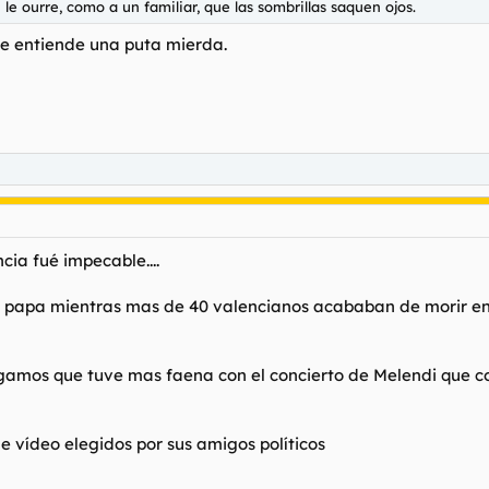
le ourre, como a un familiar, que las sombrillas saquen ojos.
se entiende una puta mierda.
cia fué impecable....
del papa mientras mas de 40 valencianos acababan de morir e
digamos que tuve mas faena con el concierto de Melendi que co
de vídeo elegidos por sus amigos políticos