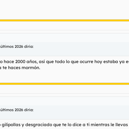
 últimos 2026 diria:
 hace 2000 años, así que todo lo que ocurre hoy estaba ya esc
sta te haces mormón.
 últimos 2026 diria:
gilipollas y desgraciado que te lo dice a ti mientras le llevas e