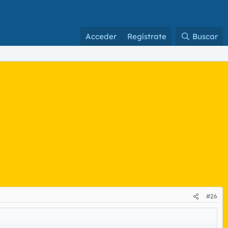
Acceder
Regístrate
Buscar
#26