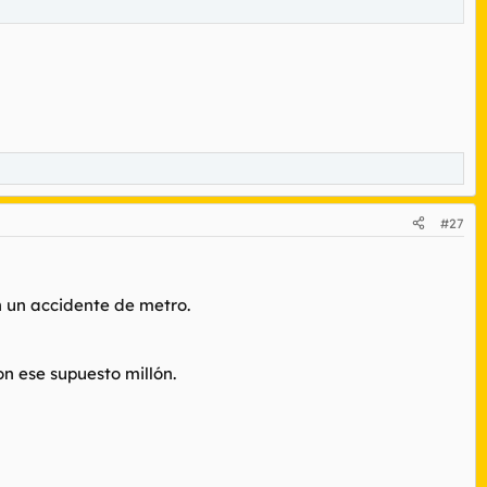
#27
n un accidente de metro.
n ese supuesto millón.