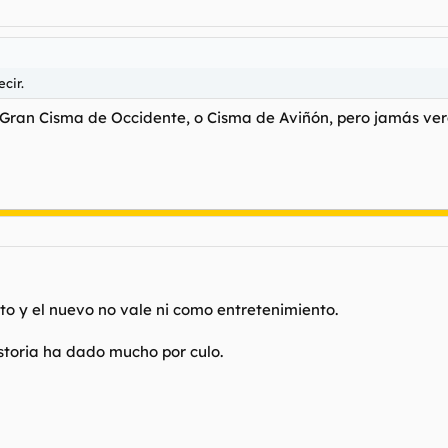
cir.
el Gran Cisma de Occidente, o Cisma de Aviñón, pero jamás ver
o y el nuevo no vale ni como entretenimiento.
istoria ha dado mucho por culo.