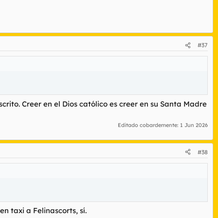
#37
rito. Creer en el Dios católico es creer en su Santa Madre
Editado cobardemente:
1 Jun 2026
#38
n taxi a Felinascorts, sí.