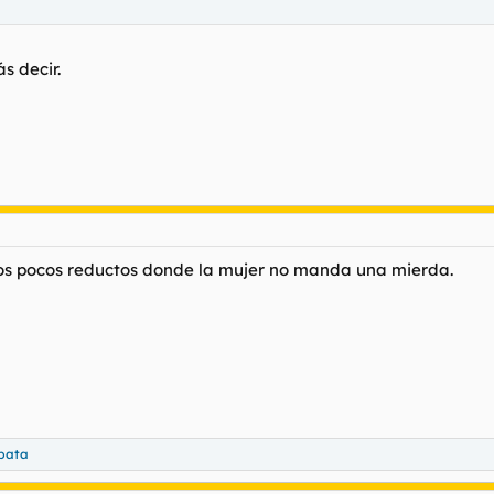
s decir.
 los pocos reductos donde la mujer no manda una mierda.
pata