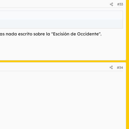
#33
as nada escrito sobre la "Escisión de Occidente".
#34