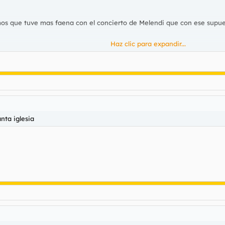
mos que tuve mas faena con el concierto de Melendi que con ese supue
Haz clic para expandir...
ídeo elegidos por sus amigos políticos
 sus trabajadores con vestir toda laa semana de blanco y amarillo, c
nta iglesia