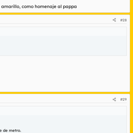
y amarillo, como homenaje al pappa
#28
#29
e de metro.