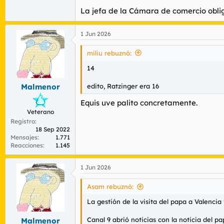
La jefa de la Cámara de comercio obli
1 Jun 2026
miliu rebuznó:
14
edito, Ratzinger era 16
Malmenor
Equis uve palito concretamente.
Veterano
Registro
18 Sep 2022
Mensajes
1.771
Reacciones
1.145
1 Jun 2026
Asam rebuznó:
La gestión de la visita del papa a Valencia 
Canal 9 abrió noticias con la noticia del
Malmenor