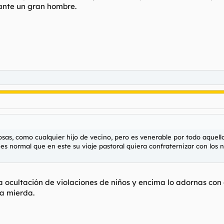
ante un gran hombre.
osas, como cualquier hijo de vecino, pero es venerable por todo aquell
es normal que en este su viaje pastoral quiera confraternizar con los 
 ocultación de violaciones de niños y encima lo adornas con 
 a mierda.