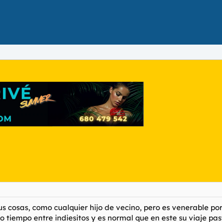
us cosas, como cualquier hijo de vecino, pero es venerable po
 tiempo entre indiesitos y es normal que en este su viaje pas