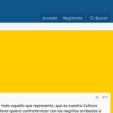
Acceder
Regístrate
Buscar
#76
r todo aquello que representa, que es nuestra Cultura
toral quiera confraternizar con los negritos arribados a