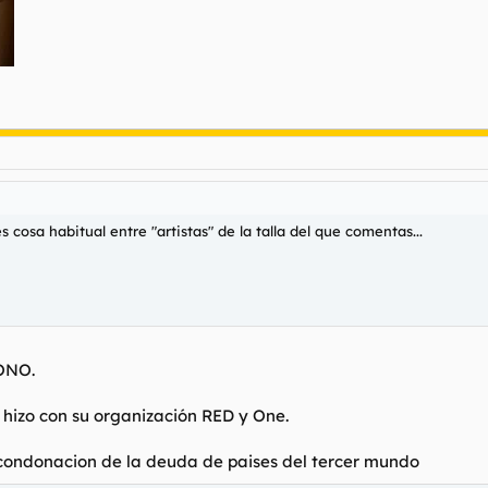
es cosa habitual entre "artistas" de la talla del que comentas...
ONO.
 hizo con su organización RED y One.
 condonacion de la deuda de paises del tercer mundo