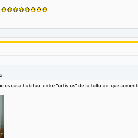
ó
ca
ope es cosa habitual entre "artistas" de la talla del que comenta