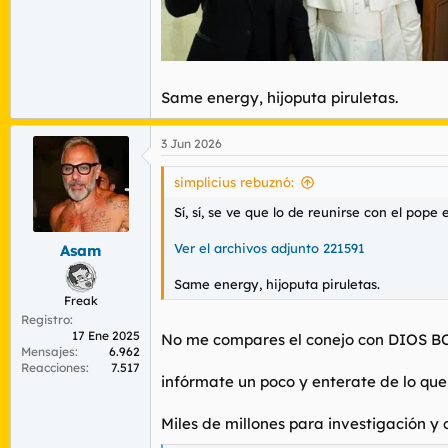
Same energy, hijoputa piruletas.
3 Jun 2026
simplicius rebuznó:
Sí, sí, se ve que lo de reunirse con el pope 
Ver el archivos adjunto 221591
Asam
Same energy, hijoputa piruletas.
Freak
Registro
17 Ene 2025
No me compares el conejo con DIOS B
Mensajes
6.962
Reacciones
7.517
infórmate un poco y enterate de lo que
Miles de millones para investigación y