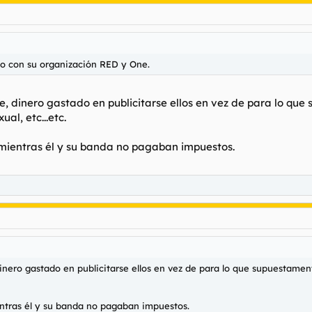
zo con su organización RED y One.
e, dinero gastado en publicitarse ellos en vez de para lo que
al, etc...etc.
s mientras él y su banda no pagaban impuestos.
inero gastado en publicitarse ellos en vez de para lo que supuestament
ientras él y su banda no pagaban impuestos.