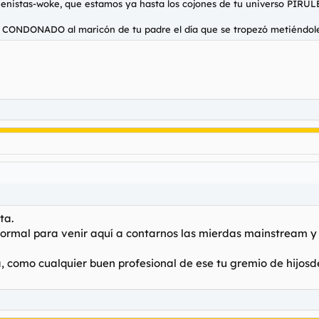
 buenistas-woke, que estamos ya hasta los cojones de tu universo
 CONDONADO al maricón de tu padre el día que se tropezó metiéndole e
ta.
ormal para venir aquí a contarnos las mierdas mainstream y 
ia, como cualquier buen profesional de ese tu gremio de hijos