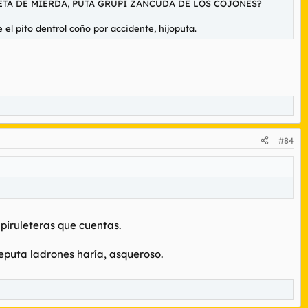
 PIRULETA DE MIERDA, PUTA GRUPI ZANCUDA DE LOS COJONES?
l pito dentrol coño por accidente, hijoputa.
#84
piruleteras que cuentas.
deputa ladrones haría, asqueroso.