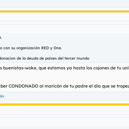
.
zo con su organización RED y One.
ndonacion de la deuda de paises del tercer mundo
ces buenistas-woke, que estamos ya hasta los cojones de 
ber CONDONADO al maricón de tu padre el día que se tropezó 
más