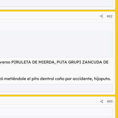
#82
tu universo PIRULETA DE MIERDA, PUTA GRUPI ZANCUDA DE
metiéndole el pito dentrol coño por accidente, hijoputa.
#83