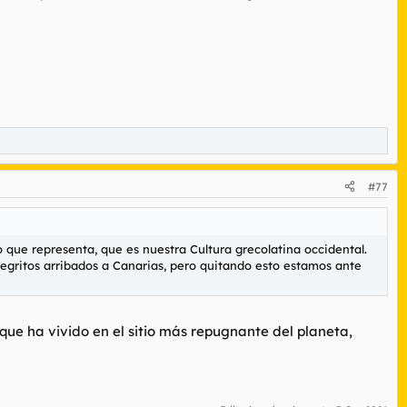
#77
o que representa, que es nuestra Cultura grecolatina occidental.
negritos arribados a Canarias, pero quitando esto estamos ante
que ha vivido en el sitio más repugnante del planeta,