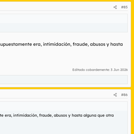
#85
 supuestamente era, intimidación, fraude, abusos y hasta
Editado cobardemente:
3 Jun 2026
#86
e era, intimidación, fraude, abusos y hasta alguna que otra