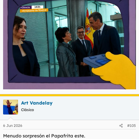
Art Vandelay
Clásico
6 Jun 2026
#105
Menudo sorpresón el Papafrita este.