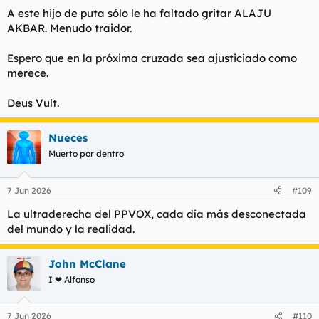
A este hijo de puta sólo le ha faltado gritar ALAJU
AKBAR. Menudo traidor.
Espero que en la próxima cruzada sea ajusticiado como
merece.
Deus Vult.
Nueces
Muerto por dentro
7 Jun 2026
#109
La ultraderecha del PPVOX, cada día más desconectada
del mundo y la realidad.
John McClane
I ❤ Alfonso
7 Jun 2026
#110