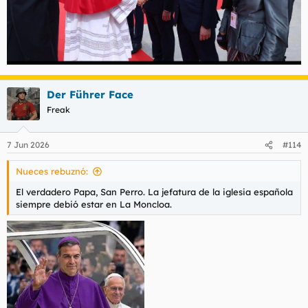
Der Führer Face
Freak
7 Jun 2026
#114
Nueces rebuznó:
El verdadero Papa, San Perro. La jefatura de la iglesia española
siempre debió estar en La Moncloa.