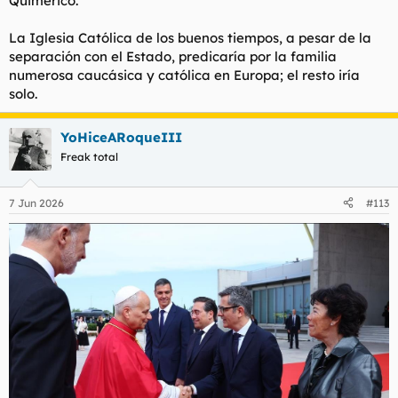
Quimérico.
La Iglesia Católica de los buenos tiempos, a pesar de la
separación con el Estado, predicaría por la familia
numerosa caucásica y católica en Europa; el resto iría
solo.
YoHiceARoqueIII
Freak total
7 Jun 2026
#113