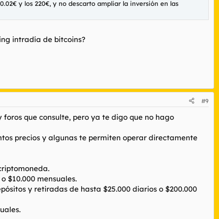
02€ y los 220€, y no descarto ampliar la inversión en las
g intradía de bitcoins?
#9
y foros que consulte, pero ya te digo que no hago
intos precios y algunas te permiten operar directamente
 criptomoneda.
os o $10.000 mensuales.
depósitos y retiradas de hasta $25.000 diarios o $200.000
uales.