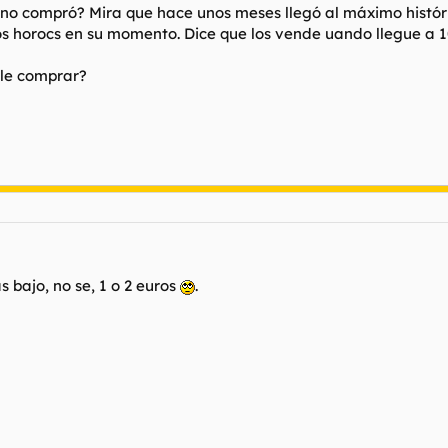
guno compró? Mira que hace unos meses llegó al máximo histór
s horocs en su momento. Dice que los vende uando llegue a 1
ble comprar?
bajo, no se, 1 o 2 euros
.