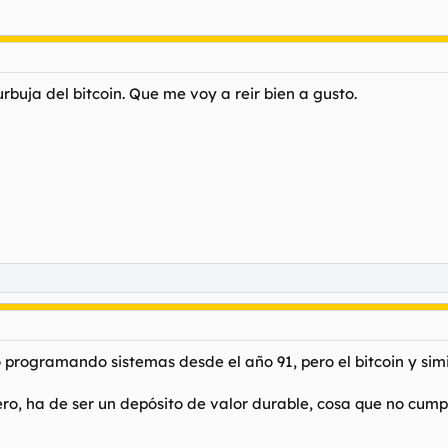
buja del bitcoin. Que me voy a reir bien a gusto.
 programando sistemas desde el año 91, pero el bitcoin y simi
ro, ha de ser un depósito de valor durable, cosa que no cump