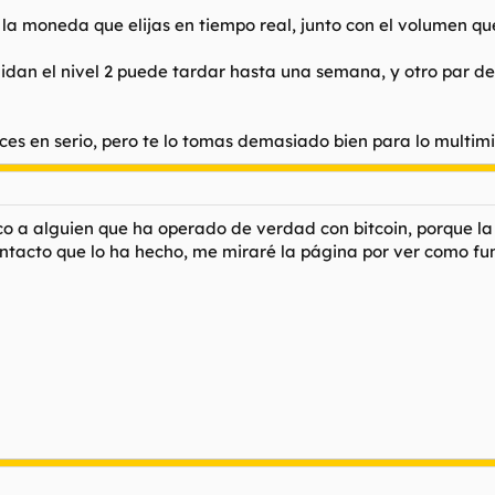
 la moneda que elijas en tiempo real, junto con el volumen qu
idan el nivel 2 puede tardar hasta una semana, y otro par de 
dices en serio, pero te lo tomas demasiado bien para lo multim
zco a alguien que ha operado de verdad con bitcoin, porque l
ontacto que lo ha hecho, me miraré la página por ver como fu