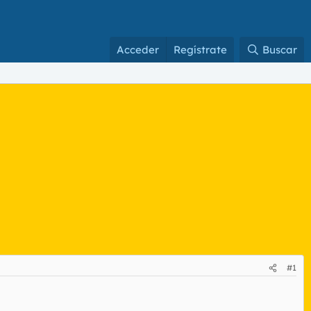
Acceder
Regístrate
Buscar
#1