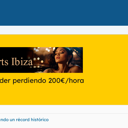
dder perdiendo 200€/hora
ando un récord histórico