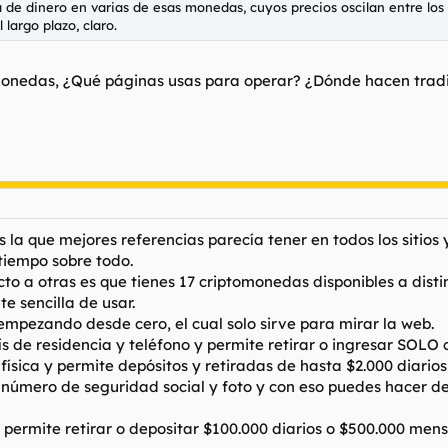
e dinero en varias de esas monedas, cuyos precios oscilan entre los 0.
argo plazo, claro.
monedas, ¿Qué páginas usas para operar? ¿Dónde hacen tradin
la que mejores referencias parecía tener en todos los sitios 
 tiempo sobre todo.
to a otras es que tienes 17 criptomonedas disponibles a dist
e sencilla de usar.
 empezando desde cero, el cual solo sirve para mirar la web.
aís de residencia y teléfono y permite retirar o ingresar SOLO
n física y permite depósitos y retiradas de hasta $2.000 diari
ill, número de seguridad social y foto y con eso puedes hacer 
y permite retirar o depositar $100.000 diarios o $500.000 mens