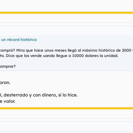
 un récord histórico
o compró? Mira que hace unos meses llegó al máximo histórico de 2000 
o. Dice que los vende uando llegue a 10000 dolares la unidad.
 comprar?
aron.
 desterrado y con dinero, sí lo hice.
e valor.