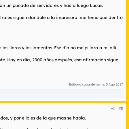
an un puñado de servidores y hasta luego Lucas.
entrales siguen dandole a la impresora, me temo que dentro
os lloros y los lamentos. Ese día no me pillara a mi allí.
te. Hoy en día, 2000 años después, esa afirmación sigue
Editado cobardemente:
5 Ago 2017
#5
dos, y por ello es de la que mas se habla.