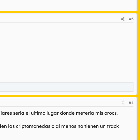
#3
#4
lares seria el ultimo lugar donde metería mis orocs.
len las criptomonedas o al menos no tienen un track