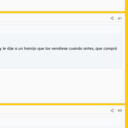
#7
y le dije a un hamijo que los vendiese cuando antes, que compró
#8