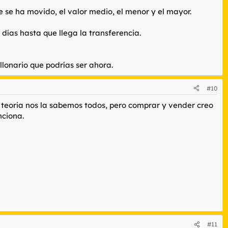
e se ha movido, el valor medio, el menor y el mayor.
días hasta que llega la transferencia.
illonario que podrías ser ahora.
#10
a teoria nos la sabemos todos, pero comprar y vender creo
nciona.
#11