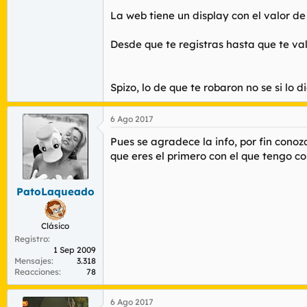
La web tiene un display con el valor de
Desde que te registras hasta que te val
Spizo, lo de que te robaron no se si lo 
6 Ago 2017
Pues se agradece la info, por fin cono
que eres el primero con el que tengo c
PatoLaqueado
Clásico
Registro
1 Sep 2009
Mensajes
3.318
Reacciones
78
6 Ago 2017