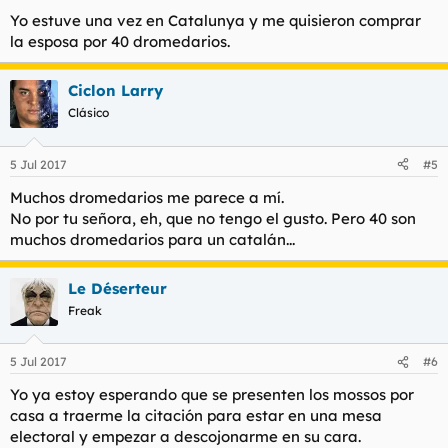
Yo estuve una vez en Catalunya y me quisieron comprar
la esposa por 40 dromedarios.
Ciclon Larry
Clásico
5 Jul 2017
#5
Muchos dromedarios me parece a mí.
No por tu señora, eh, que no tengo el gusto. Pero 40 son
muchos dromedarios para un catalán...
Le Déserteur
Freak
5 Jul 2017
#6
Yo ya estoy esperando que se presenten los mossos por
casa a traerme la citación para estar en una mesa
electoral y empezar a descojonarme en su cara.