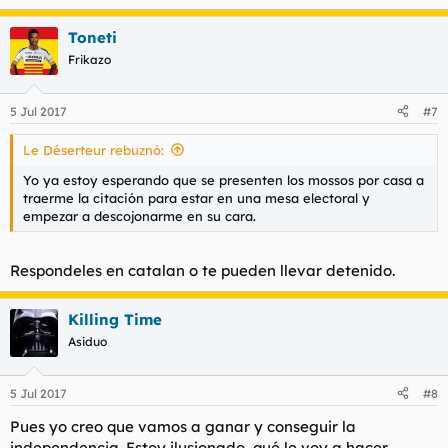
Toneti
Frikazo
5 Jul 2017
#7
Le Déserteur rebuznó:
Yo ya estoy esperando que se presenten los mossos por casa a
traerme la citación para estar en una mesa electoral y
empezar a descojonarme en su cara.
Respondeles en catalan o te pueden llevar detenido.
Killing Time
Asiduo
5 Jul 2017
#8
Pues yo creo que vamos a ganar y conseguir la
independencia. Estoy ilusionado, qué le voy a hacer.