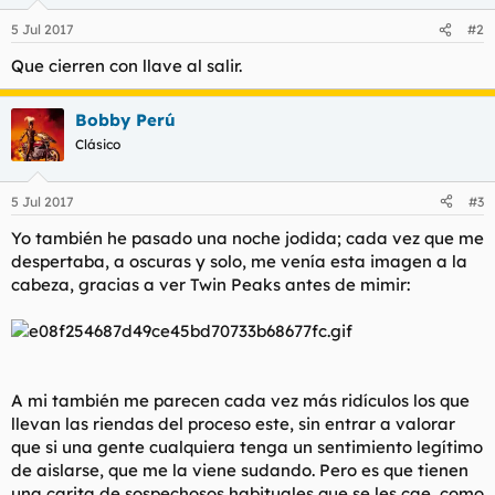
5 Jul 2017
#2
Que cierren con llave al salir.
Bobby Perú
Clásico
5 Jul 2017
#3
Yo también he pasado una noche jodida; cada vez que me
despertaba, a oscuras y solo, me venía esta imagen a la
cabeza, gracias a ver Twin Peaks antes de mimir:
A mi también me parecen cada vez más ridículos los que
llevan las riendas del proceso este, sin entrar a valorar
que si una gente cualquiera tenga un sentimiento legítimo
de aislarse, que me la viene sudando. Pero es que tienen
una carita de sospechosos habituales que se les cae, como