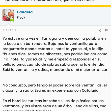
Candela
Freak
5 Jul 2017
#9
Yo estuve una vez en Tarragona y dejé con la palabra en
la boca a un barrendero. Bajamos la ventanilla para
preguntarle donde estaba el hotel talypascual, y le dije
"buenos dias, somos de albacete, nos podría indicar como
ir al hotel talypascual" y me empezó a responder en su
bello idioma, cuando de sobras sabía que no lo entendía.
Subí la ventanilla y adios, mandando a mi mujer arrancar
.
No conduzco, pero tengo el poder sobre las ventanillas, el
cláxon y la radio. Esa es mi experiencia con Cataluña.
En el hotel los turistas lanzaban sillas de plástico por las
ventanas, y las vistas eran de un árbol lleno de sillas, cual