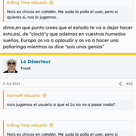
Killing Time rebuznó:
Nois es chicos en catalán. Me suda la polla el user, pero si
quieres sí, nos lo jugamos.
dime,en que punto crees que el estado te va a dejar hacer
esto,asi, de "clocló"y que ademas en vuestros humedos
sueños, Europa os va a aplaudir y os va a hacer una
pallaringa mientras os dice "sois unos genios"
Le Déserteur
Freak
5 Jul 2017
#25
liachu69 rebuznó:
nois jugamos el usuario a que el 1o no va a pasar nada?
Killing Time rebuznó:
Nois es chicos en catalán. Me suda la polla el user, pero si