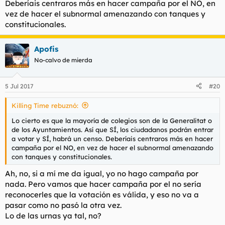
Deberíais centraros más en hacer campaña por el NO, en
vez de hacer el subnormal amenazando con tanques y
constitucionales.
Apofis
No-calvo de mierda
5 Jul 2017
#20
Killing Time rebuznó:
Lo cierto es que la mayoría de colegios son de la Generalitat o
de los Ayuntamientos. Así que SÍ, los ciudadanos podrán entrar
a votar y SÍ, habrá un censo. Deberíais centraros más en hacer
campaña por el NO, en vez de hacer el subnormal amenazando
con tanques y constitucionales.
Ah, no, si a mí me da igual, yo no hago campaña por
nada. Pero vamos que hacer campaña por el no sería
reconocerles que la votación es válida, y eso no va a
pasar como no pasó la otra vez.
Lo de las urnas ya tal, no?