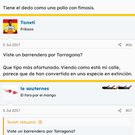
A este me refiero.
Tiene el dedo como una polla con fimosis.
Toneti
Frikazo
5 Jul 2017
#16
Viste un barrendero por Tarragona?
Que tipo más afortunado. Viendo como está mi calle,
parece que de han convertido en una especie en extinción.
le sauternes
El foro por el mango
5 Jul 2017
#17
Toneti rebuznó:
Viste un barrendero por Tarragona?