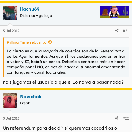
liachu69
Disléxico y gallego
5 Jul 2017
#21
Killing Time rebuznó:
Lo cierto es que la mayoría de colegios son de la Generalitat o
de los Ayuntamientos. Así que SÍ, los ciudadanos podrán entrar
a votar y SÍ, habrá un censo. Deberíais centraros más en hacer
campaña por el NO, en vez de hacer el subnormal amenazando
con tanques y constitucionales.
nois jugamos el usuario a que el 1o no va a pasar nada?
Novichok
Freak
5 Jul 2017
#22
Un referendum para decidir si queremos cocodrilos o