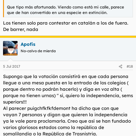
Que tipo más afortunado. Viendo como está mi calle, parece
que de han convertido en una especie en extinción.
Los tienen solo para contestar en catalán a los de fuera.
De barrer, nada
Apofis
No-calvo de mierda
5 Jul 2017
#18
Supongo que la votación consistirá en que cada persona
llegue a una mesa puesta en la entrada de los colegios (
porque dentro no podrán hacerlo) y diga en voz alta (
porque no tienen urnas) " si, quiero la independencia, sems
superiors!!!
Al parecer puigchfkfkfdemont ha dicho que con que
vayan 7 personas y digan que quieren la independencia
ya le vale para proclamarla. Creo que así se han fundado
varios gloriosos estados como la república de
somalilandia o la República de Trasnistria.