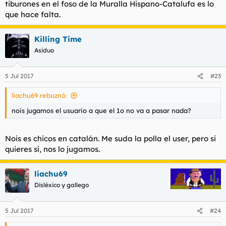
tiburones en el foso de la Muralla Hispano-Catalufa es lo
que hace falta.
Killing Time
Asiduo
5 Jul 2017
#23
liachu69 rebuznó:
nois jugamos el usuario a que el 1o no va a pasar nada?
Nois es chicos en catalán. Me suda la polla el user, pero si
quieres sí, nos lo jugamos.
liachu69
Disléxico y gallego
5 Jul 2017
#24