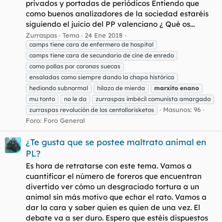
privados y portadas de periódicos Entiendo que
como buenos analizadores de la sociedad estaréis
siguiendo el juicio del PP valenciano ¿ Qué os...
Zurraspas
Tema
24 Ene 2018
camps tiene cara de enfermero de hospital
camps tiene cara de secundario de cine de enredo
como pollas por coronas suecas
ensaladas como siempre dando la chapa histórica
hediondo subnormal
hilazo de mierda
marxito
enano
mu tonto
no le da
zurraspas imbécil comunista amargado
Masunos: 96
zurraspas revolución de los centollorisketos
Foro:
Foro General
¿Te gusta que se postee maltrato animal en
PL?
Es hora de retratarse con este tema. Vamos a
cuantificar el número de foreros que encuentran
divertido ver cómo un desgraciado tortura a un
animal sin más motivo que echar el rato. Vamos a
dar la cara y saber quien es quien de una vez. El
debate va a ser duro. Espero que estéis dispuestos