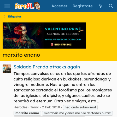
Acceder
Regístrate
Etiquetas
marxito enano
Soldado Prenda attacks again
Tiempos convulsos estos en los que las ofrendas de
culto religioso derivan en bukkakes, burundanga y
vinagre mediante. Hasta que no entren los
sarracenos cortando el forofismo por los monigotes
de las iglesias, el alpiste, y algunos cuellos, esto se
repetirá ad eternum. Otra vez amigos, esta...
Herodes
Tema
2 Feb 2018
hediondo subnormal
marxito
enano
mierdosísimo y enésimo hilo de 'todas putas'