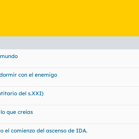
l mundo
 dormir con el enemigo
itario del s.XXI)
lo que creías
mo el comienzo del ascenso de IDA.