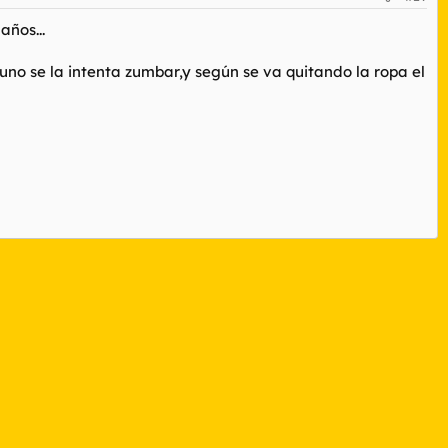
años...
e,uno se la intenta zumbar,y según se va quitando la ropa el