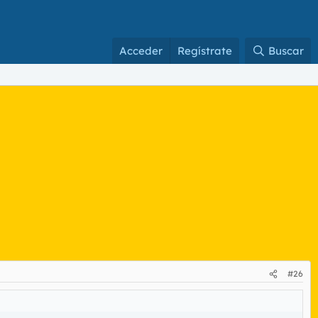
Acceder
Regístrate
Buscar
#26