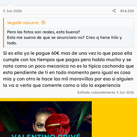
5 Jun 2026
#14.200
Vega38 rebuznó:
Pero las fotos son reales, esta buena?
Esta me suena de que se anunciara no? Creo q tiene hilo y
todo.
Si es ella yo le pague 60€ mas de una vez lo que pasa ella
cumple con los tiempos que pagas pero habla mucho y se
nota como un poco mecanica no es la tipica cachonda que
esta pendiente de ti en todo momento pero igual es cosa
mia y con otro le hace las mil maravillas por eso si alguien
la va a verla que comente como a ido la experiencia
Editado cobardemente:
5 Jun 2026