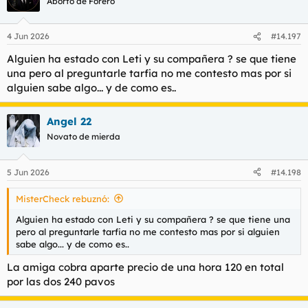
Aborto de Forero
i
o
n
4 Jun 2026
#14.197
e
s
Alguien ha estado con Leti y su compañera ? se que tiene
:
una pero al preguntarle tarfia no me contesto mas por si
alguien sabe algo... y de como es..
Angel 22
Novato de mierda
5 Jun 2026
#14.198
MisterCheck rebuznó:
Alguien ha estado con Leti y su compañera ? se que tiene una
pero al preguntarle tarfia no me contesto mas por si alguien
sabe algo... y de como es..
La amiga cobra aparte precio de una hora 120 en total
por las dos 240 pavos