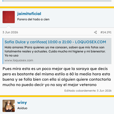
jaimitoficial
Forero del todo a cien
3 Jun 2026
#14.191
Sofia Dulce y cariñosa| 10:00 a 21:00 - LOQUOSEX.COM
Hola amores !Para quienes ya me conocen, saben que mis fotos son
totalmente reales y actuales. Cuido mucho mi higiene y mi bienestar.
Yo no uso
www.loquosex.com
Pues mira esta es un poco mejor que la soraya que decis
pero es bastante del mismo estilo a 60 la media hora esta
buena y se folla bien con ella si alguien quiere contactarla
mucho no puedo decir yo no soy el mejor veterano
Editado cobardemente:
3 Jun 2026
winy
Asiduo