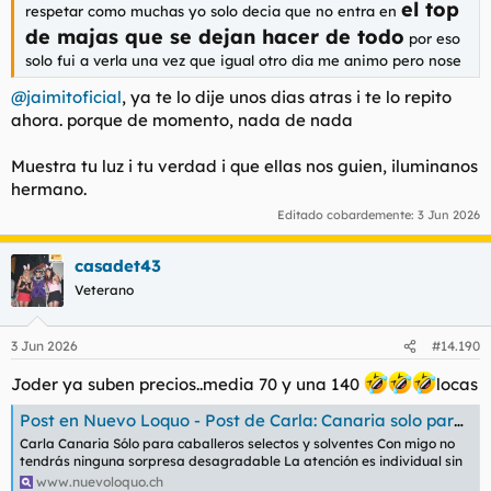
el top
respetar como muchas yo solo decia que no entra en
de majas que se dejan hacer de todo
por eso
solo fui a verla una vez que igual otro dia me animo pero nose
@jaimitoficial
, ya te lo dije unos dias atras i te lo repito
ahora. porque de momento, nada de nada
Muestra tu luz i tu verdad i que ellas nos guien, iluminanos
hermano.
Editado cobardemente:
3 Jun 2026
casadet43
Veterano
3 Jun 2026
#14.190
Joder ya suben precios..media 70 y una 140
locas
Post en Nuevo Loquo - Post de Carla: Canaria solo para caballeros selecto
Carla Canaria Sólo para caballeros selectos y solventes Con migo no
tendrás ninguna sorpresa desagradable La atención es individual sin
www.nuevoloquo.ch