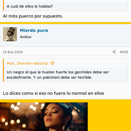
A cuál de ellos le hablas?
Al más puerco por supuesto.
Mierda pura
Asiduo
15 Ene 2026
#105
Max_Demian rebuznó:
Un negro al que le huelan fuerte los genitales debe ser
escalofriante. Y un pakistaní debe ser terrible.
Lo dices como si eso no fuera lo normal en ellos