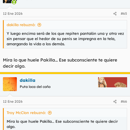
12 Ene 2026
#65
dakilla rebuznó:
Y luego encima será de los que repiten pantalón una y otra vez
sin pensar que el hedor de su penis se impregna en la tela,
amargando la vida a los demás.
Mira lo que huele Pakilla... Ese subconsciente te quiere
decir algo.
dakilla
Puta loca del coño
12 Ene 2026
#66
Troy McClon rebuznó:
Mira lo que huele Pakilla... Ese subconsciente te quiere decir
algo.