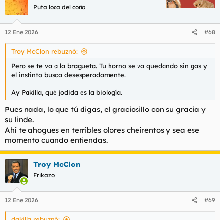
Puta loca del coño
12 Ene 2026
#68
Troy McClon rebuznó:
Pero se te va a la bragueta. Tu horno se va quedando sin gas y
el instinto busca desesperadamente.
Ay Pakilla, qué jodida es la biología.
Pues nada, lo que tú digas, el graciosillo con su gracia y
su linde.
Ahí te ahogues en terribles olores cheirentos y sea ese
momento cuando entiendas.
Troy McClon
Frikazo
12 Ene 2026
#69
dakilla rebuznó: