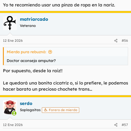
Yo te recomiendo usar una pinza de ropa en la nariz.
matriarcado
Veterano
12 Ene 2026
#56
Mierda pura rebuznó:
Doctor aconseja amputar?
Por supuesto, desde la raiz!!
Le quedará una bonita cicatriz o, si lo prefiere, le podemos
hacer barato un precioso chochete trans...
serdo
Soplagaitas
Forero de mierda
12 Ene 2026
#57