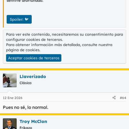
sentirte afortunado.
Spoiler:
🐦
Para ver este contenido, necesitaremos su consentimiento para
configurar cookies de terceros.
Para obtener información más detallada, consulte nuestra
página de cookies
.
Aceptar cookies de terceros
Llaverizado
Clásico
12 Ene 2026
#64
Pues no sé, lo normal.
Troy McClon
Frikazo