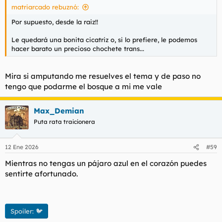
matriarcado rebuznó:
:
Por supuesto, desde la raiz!!
Le quedará una bonita cicatriz o, si lo prefiere, le podemos
hacer barato un precioso chochete trans...
Mira si amputando me resuelves el tema y de paso no
tengo que podarme el bosque a mi me vale
Max_Demian
Puta rata traicionera
12 Ene 2026
#59
Mientras no tengas un pájaro azul en el corazón puedes
sentirte afortunado.
Spoiler:
🐦