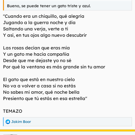
Bueno, se puede tener un gato triste y azul.
"Cuando era un chiquillo, qué alegría
Jugando a la guerra noche y día
Saltando una verja, verte a ti
Y así, en tus ojos algo nuevo descubrir
Las rosas decían que eras mía
Y un gato me hacía compañía
Desde que me dejaste yo no sé
Por qué la ventana es más grande sin tu amor
El gato que está en nuestro cielo
No va a volver a casa si no estás
No sabes mi amor, qué noche bella
Presiento que tú estás en esa estrella"
TEMAZO
Jakim Boor
R
e
a