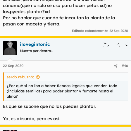
cáñamo(que no solo se usa para hacer petas xd)no
las.pyedes plantar?xd
Por no hablar que cuando te incautan la planta,te la
pesan con maceta y tierra.
Editado cobardemente:
22 Sep 2020
ilovegintonic
Muerto por dentro+
22 Sep 2020
#46
serdo rebuznó:
¿Por qué si no iba a haber tiendas legales que venden todo
(incluidas semillas) para poder plantar y fumarte hasta el
alma?
Es que se supone que no las puedes plantar.
Ya, es absurdo, pero es así.