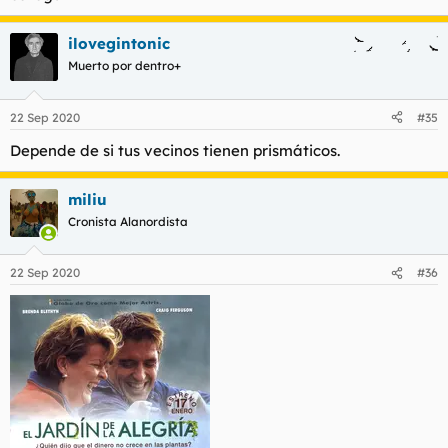
ilovegintonic
Muerto por dentro+
22 Sep 2020
#35
Depende de si tus vecinos tienen prismáticos.
miliu
Cronista Alanordista
22 Sep 2020
#36