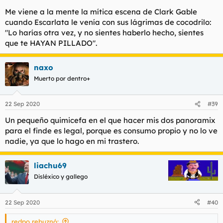
Me viene a la mente la mítica escena de Clark Gable
cuando Escarlata le venía con sus lágrimas de cocodrilo:
"Lo harías otra vez, y no sientes haberlo hecho, sientes
que te HAYAN PILLADO".
naxo
Muerto por dentro+
22 Sep 2020
#39
Un pequeño quimicefa en el que hacer mis dos panoramix
para el finde es legal, porque es consumo propio y no lo ve
nadie, ya que lo hago en mi trastero.
liachu69
Disléxico y gallego
22 Sep 2020
#40
redpo rebuznó: