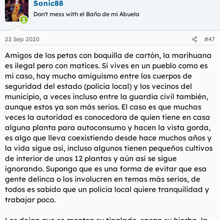
Sonic88
Don't mess with el Baño de mi Abuela
22 Sep 2020
#47
Amigos de los petas con boquilla de cartón, la marihuana
es ilegal pero con matices. Si vives en un pueblo como es
mi caso, hay mucho amiguismo entre los cuerpos de
seguridad del estado (policia local) y los vecinos del
municipio, a veces incluso entre la guardia civil también,
aunque estos ya son más serios. El caso es que muchas
veces la autoridad es conocedora de quien tiene en casa
alguna planta para autoconsumo y hacen la vista gorda,
es algo que lleva coexistiendo desde hace muchos años y
la vida sigue así, incluso algunos tienen pequeños cultivos
de interior de unas 12 plantas y aún así se sigue
ignorando. Supongo que es una forma de evitar que esa
gente delinca o los involucren en temas más serios, de
todos es sabido que un policia local quiere tranquilidad y
trabajar poco.