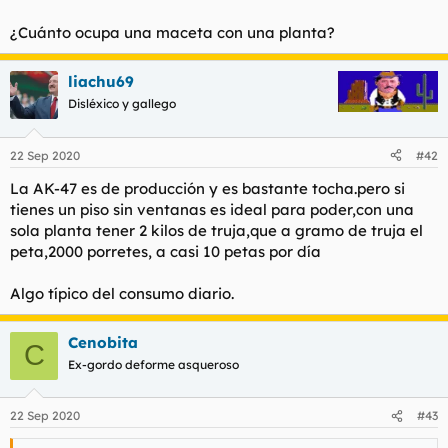
¿Cuánto ocupa una maceta con una planta?
liachu69
Disléxico y gallego
22 Sep 2020
#42
La AK-47 es de producción y es bastante tocha.pero si
tienes un piso sin ventanas es ideal para poder,con una
sola planta tener 2 kilos de truja,que a gramo de truja el
peta,2000 porretes, a casi 10 petas por día
Algo típico del consumo diario.
Cenobita
C
Ex-gordo deforme asqueroso
22 Sep 2020
#43