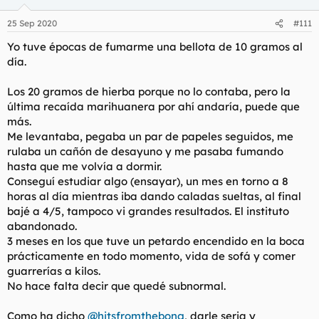
25 Sep 2020
#111
Yo tuve épocas de fumarme una bellota de 10 gramos al
día.
Los 20 gramos de hierba porque no lo contaba, pero la
última recaída marihuanera por ahí andaría, puede que
más.
Me levantaba, pegaba un par de papeles seguidos, me
rulaba un cañón de desayuno y me pasaba fumando
hasta que me volvía a dormir.
Conseguí estudiar algo (ensayar), un mes en torno a 8
horas al día mientras iba dando caladas sueltas, al final
bajé a 4/5, tampoco vi grandes resultados. El instituto
abandonado.
3 meses en los que tuve un petardo encendido en la boca
prácticamente en todo momento, vida de sofá y comer
guarrerías a kilos.
No hace falta decir que quedé subnormal.
Como ha dicho
@hitsfromthebong
, darle seria y