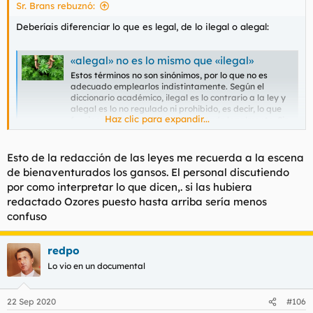
Sr. Brans rebuznó:
Deberíais diferenciar lo que es legal, de lo ilegal o alegal:
«alegal» no es lo mismo que «ilegal»
Estos términos no son sinónimos, por lo que no es
adecuado emplearlos indistintamente. Según el
diccionario académico, ilegal es lo contrario a la ley y
alegal es lo no regulado ni prohibido, es decir, lo que
Haz clic para expandir...
funciona sin haber sido reglamentado legalmente. Sin
embargo, en lo medios de...
www.fundeu.es
Esto de la redacción de las leyes me recuerda a la escena
de bienaventurados los gansos. El personal discutiendo
El problema de este galimatías es, por un lado, que el cultivo de
por como interpretar lo que dicen,. si las hubiera
autoconsumo no está verdaderamente regulado y por otro la
redactado Ozores puesto hasta arriba sería menos
mierda de ley de seguridad ciudadana que introdujo en su
confuso
redacción la gilipollez esa de "lugares visibles al público" que a
parte de subjetivo, y al no estar regulado en ningún otro lugar
los no visibles, da esa sensación de que es legal plantar
redpo
Marihuana "si no se ve" y es para autoconsumo.
Lo vio en un documental
Al final el marrón va para los jueces y, bueno, con un poco de
sentido común sacas en claro que si no llamas la atención y te
22 Sep 2020
#106
fumas tus porritos en casa sin meterte con nadie, no va a ir la