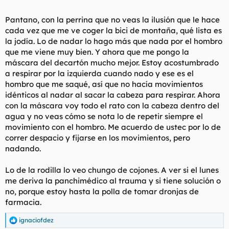
Pantano, con la perrina que no veas la ilusión que le hace
cada vez que me ve coger la bici de montaña, qué lista es
la jodía. Lo de nadar lo hago más que nada por el hombro
que me viene muy bien. Y ahora que me pongo la
máscara del decartón mucho mejor. Estoy acostumbrado
a respirar por la izquierda cuando nado y ese es el
hombro que me saqué, así que no hacía movimientos
idénticos al nadar al sacar la cabeza para respirar. Ahora
con la máscara voy todo el rato con la cabeza dentro del
agua y no veas cómo se nota lo de repetir siempre el
movimiento con el hombro. Me acuerdo de ustec por lo de
correr despacio y fijarse en los movimientos, pero
nadando.
Lo de la rodilla lo veo chungo de cojones. A ver si el lunes
me deriva la panchimédico al trauma y si tiene solución o
no, porque estoy hasta la polla de tomar dronjas de
farmacia.
ignaciofdez
R