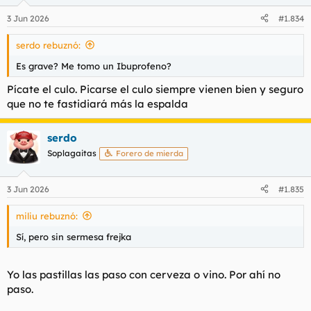
3 Jun 2026
#1.834
serdo rebuznó:
Es grave? Me tomo un Ibuprofeno?
Pícate el culo. Picarse el culo siempre vienen bien y seguro
que no te fastidiará más la espalda
serdo
Soplagaitas
Forero de mierda
3 Jun 2026
#1.835
miliu rebuznó:
Sí, pero sin sermesa frejka
Yo las pastillas las paso con cerveza o vino. Por ahí no
paso.