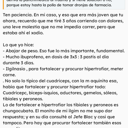
porque estoy hasta la polla de tomar dronjas de farmacia.
Ten paciencia. En mi caso, y eso que era más joven que tu
ahora, recuerdo que me tiré 3 años corriendo con dolores,
una leve molestia que no me impedía correr, pero que
estaba ahí el xodío.
Lo que yo hice:
- Abajar de peso. Eso fue lo más importante, fundamental.
- Mucho ibuprofeno, en dosis de 3x3 : 3 pastis al día
durante 3 días.
- Ilgilnasio , para fortalecer y procurar hipertrofiar, meter
carne.
. No solo lo típico del cuadriceps, con la m aquinita esa,
había que fortalecer y procurar hipertrofiar todo:
Cuadricepc, biceps-isquios, aductores, gemelos, sóleos,
tibiales y peroneos.
Lo de fortalecer e hipertrofiar los tibiales y peroneos es
chungocubata. El monito de mi ilgim no me supo dar
respuesta; y en su día consulté al Jefe Blac y casi que
tampoco. Pero hay que procurar fortalecer también esos