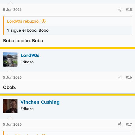
5 Jun 2026
#15
Lord90s rebuznó:
Y sigue el bobo. Bobo
Bobo copión. Bobo
Lord90s
Frikazo
5 Jun 2026
#16
Obob.
Vinchen Cushing
Frikazo
5 Jun 2026
#17