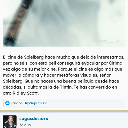
El cine de Spielberg hace mucho que dejo de interesarnos,
pero no sé si con esta peli conseguirá eyacular por última
vez algo de su mejor cine. Porque el cine es algo más que
mover la cámara y hacer metáforas visuales, señor
Spielberg. Que no haces una buena película desde hace
décadas, si quitamos la de Tintín. Te has convertido en
otro Ridley Scott.
Faraón Hijodeputh IV
R
e
a
sugusdesidra
c
c
Asiduo
i