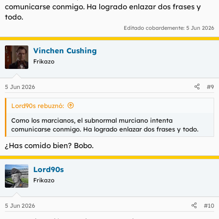
comunicarse conmigo. Ha logrado enlazar dos frases y
todo.
Editado cobardemente:
5 Jun 2026
Vinchen Cushing
Frikazo
5 Jun 2026
#9
Lord90s rebuznó:
Como los marcianos, el subnormal murciano intenta
comunicarse conmigo. Ha logrado enlazar dos frases y todo.
¿Has comido bien? Bobo.
Lord90s
Frikazo
5 Jun 2026
#10