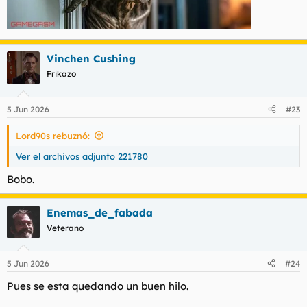
Vinchen Cushing
Frikazo
5 Jun 2026
#23
Lord90s rebuznó:
Ver el archivos adjunto 221780
Bobo.
Enemas_de_fabada
Veterano
5 Jun 2026
#24
Pues se esta quedando un buen hilo.