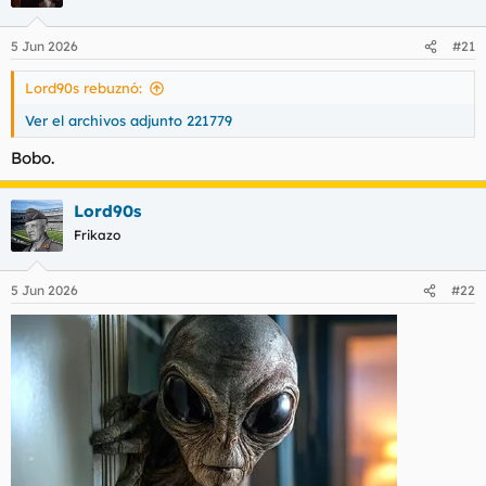
5 Jun 2026
#21
Lord90s rebuznó:
Ver el archivos adjunto 221779
Bobo.
Lord90s
Frikazo
5 Jun 2026
#22