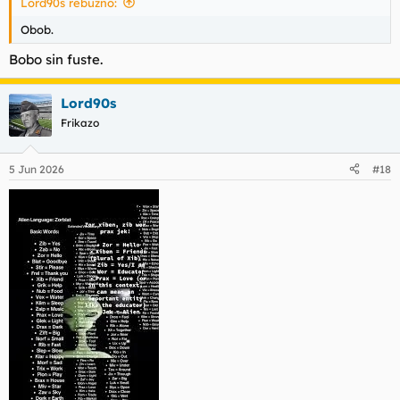
Lord90s rebuznó:
Obob.
Bobo sin fuste.
Lord90s
Frikazo
5 Jun 2026
#18