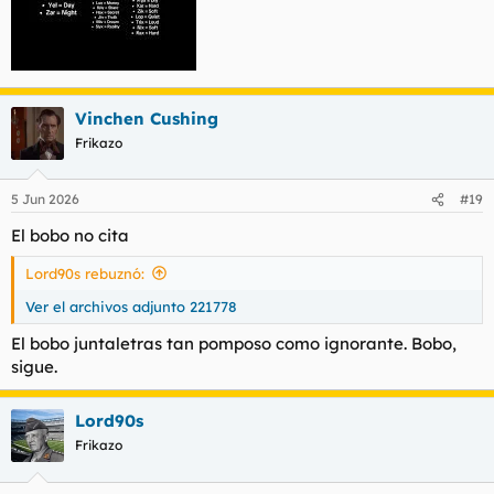
Vinchen Cushing
Frikazo
5 Jun 2026
#19
El bobo no cita
Lord90s rebuznó:
Ver el archivos adjunto 221778
El bobo juntaletras tan pomposo como ignorante. Bobo,
sigue.
Lord90s
Frikazo