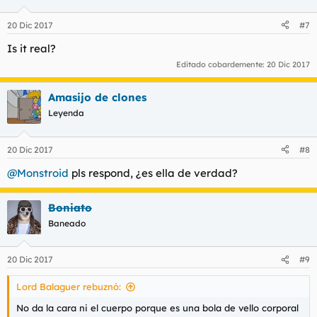
20 Dic 2017
#7
Is it real?
Editado cobardemente:
20 Dic 2017
Amasijo de clones
Leyenda
20 Dic 2017
#8
@Monstroid
pls respond, ¿es ella de verdad?
Boniato
Baneado
20 Dic 2017
#9
Lord Balaguer rebuznó:
No da la cara ni el cuerpo porque es una bola de vello corporal