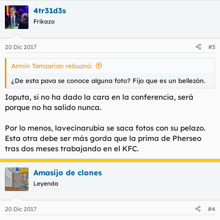
4tr31d3s
Frikazo
20 Dic 2017
#3
Armin Tamzarian rebuznó:
¿De esta pava se conoce alguna foto? Fijo que es un bellezón.
Ioputa, si no ha dado la cara en la conferencia, será
porque no ha salido nunca.
Por lo menos, lavecinarubia se saca fotos con su pelazo.
Esta otra debe ser más gorda que la prima de Pherseo
tras dos meses trabajando en el KFC.
Amasijo de clones
Leyenda
20 Dic 2017
#4