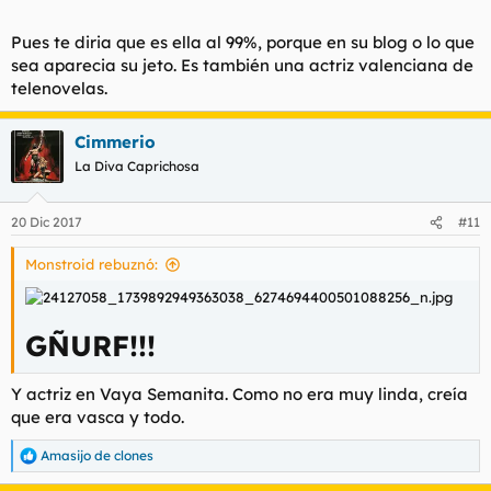
Pues te diria que es ella al 99%, porque en su blog o lo que
sea aparecia su jeto. Es también una actriz valenciana de
telenovelas.
Cimmerio
La Diva Caprichosa
20 Dic 2017
#11
Monstroid rebuznó:
GÑURF!!!
Y actriz en Vaya Semanita. Como no era muy linda, creía
que era vasca y todo.
Amasijo de clones
R
e