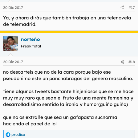
20 Dic 2017
#17
Ya, y ahora dirás que también trabaja en una telenovela
de telemadrid.
norteño
Freak total
20 Dic 2017
#18
no descarteis que no de la cara porque bajo ese
pseudonimo este un panchabragas del genero masculino.
tiene algunos tweets bastante hinjeniosos que se me hace
muy muy raro que sean el fruto de una mente femenina y
desarrolladisimo sentido la ironia y humor(guiño guiño)
que no os extrañe que sea un gafapasta sucnormal
haciendo el papel de lol
prodico
R