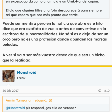
en exceso, gorda como una mula y un Uruk-Hai del copón.
El día que alguien filtre una foto desaparecerá para siempre
así que espero que sea más pronto que tarde.
Puede ser mentira pero en la noticia que abre este hilo
dice que era azafata de vuelo antes de convertirse en la
escritora de subnormalidades. No sé si es o deja de ser un
orco pero no es una profesión donde abunden las morsas
peludas.
A ver si va a ser más vuestro deseo de que sea un bicho
que la realidad.
Monstroid
Freak
20 Dic 2017
#10
Armin Tamzarian rebuznó:
@Monstroid
pls respond, ¿es ella de verdad?