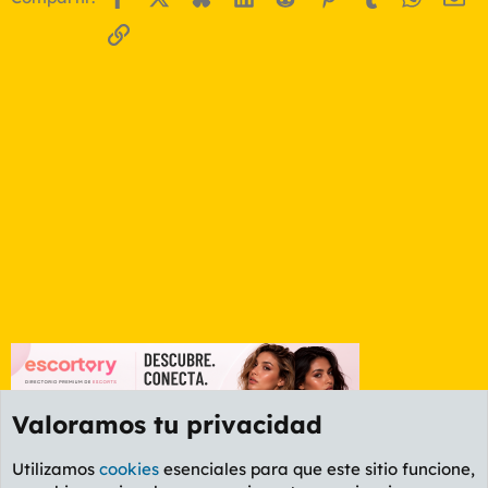
Enlace
Valoramos tu privacidad
Utilizamos
cookies
esenciales para que este sitio funcione,