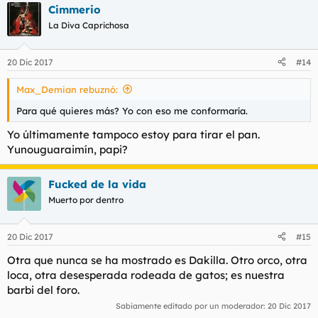
Cimmerio
La Diva Caprichosa
20 Dic 2017
#14
Max_Demian rebuznó:
Para qué quieres más? Yo con eso me conformaría.
Yo últimamente tampoco estoy para tirar el pan.
Yunouguaraimín, papi?
Fucked de la vida
Muerto por dentro
20 Dic 2017
#15
Otra que nunca se ha mostrado es Dakilla. Otro orco, otra
loca, otra desesperada rodeada de gatos; es nuestra
barbi del foro.
Sabiamente editado por un moderador:
20 Dic 2017