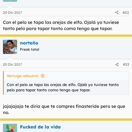
20 Dic 2017
#22
Con el pelo se tapa las orejas de elfo. Ojalá yo tuviese
tanto pelo para tapar tanto como tengo que tapar.
norteño
Freak total
20 Dic 2017
#23
Verruga rebuznó:
Con el pelo se tapa las orejas de elfo. Ojalá yo tuviese tanto
pelo para tapar tanto como tengo que tapar.
jajajajaja te diria que te compres finasteride pero se que
no.
Fucked de la vida