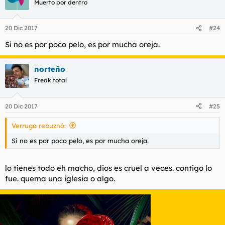
Muerto por dentro
20 Dic 2017
#24
Si no es por poco pelo, es por mucha oreja.
norteño
Freak total
20 Dic 2017
#25
Verruga rebuznó:
Si no es por poco pelo, es por mucha oreja.
lo tienes todo eh macho, dios es cruel a veces. contigo lo
fue. quema una iglesia o algo.