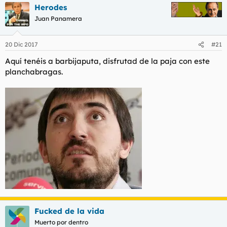
Herodes
Juan Panamera
20 Dic 2017
#21
Aquí tenéis a barbijaputa, disfrutad de la paja con este
planchabragas.
Fucked de la vida
Muerto por dentro