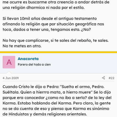
me ocurre es buscarme otra creencia o andar detrás de
una religión dharmica ni nada por el estilo.
Si llevan 10mil años desde el antiguo testamento
afinando la religión que por situación geográfica nos
toca, dados a tener una, tengamos esta. ¿No?
No hay que complicarse, si te sales del rebaño, te sales.
No te metes en otro.
Anacoreta
A
Forero del todo a cien
4 Jun 2009
#22
Cuando Cristo le dijo a Pedro: "Suelta el arma, Pedro.
Suéltala. Quien a hierrro mata, a hierro muere" Se lo dijo
porque era conocedor ¿como no iba a serlo? de la ley del
Karma. Estaba hablando del Karma. Pero claro, la gente
no se da cuenta de eso y piensa que Karma es sinónimo
de Hinduistas y demás religiones orientales.