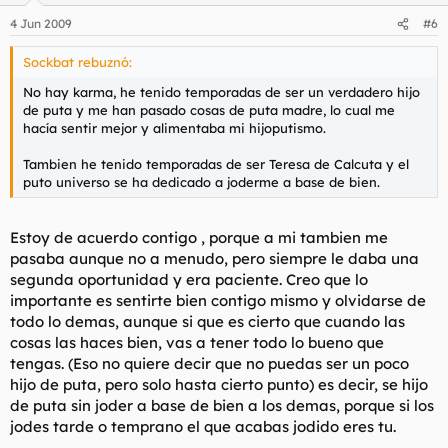
4 Jun 2009
#6
Sockbat rebuznó:
No hay karma, he tenido temporadas de ser un verdadero hijo
de puta y me han pasado cosas de puta madre, lo cual me
hacía sentir mejor y alimentaba mi hijoputismo.
Tambien he tenido temporadas de ser Teresa de Calcuta y el
puto universo se ha dedicado a joderme a base de bien.
Estoy de acuerdo contigo , porque a mi tambien me
pasaba aunque no a menudo, pero siempre le daba una
segunda oportunidad y era paciente. Creo que lo
importante es sentirte bien contigo mismo y olvidarse de
todo lo demas, aunque si que es cierto que cuando las
cosas las haces bien, vas a tener todo lo bueno que
tengas. (Eso no quiere decir que no puedas ser un poco
hijo de puta, pero solo hasta cierto punto) es decir, se hijo
de puta sin joder a base de bien a los demas, porque si los
jodes tarde o temprano el que acabas jodido eres tu.