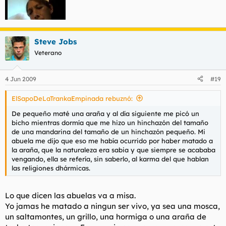
Steve Jobs
Veterano
4 Jun 2009
#19
ElSapoDeLaTrankaEmpinada rebuznó:
De pequeño maté una araña y al día siguiente me picó un
bicho mientras dormía que me hizo un hinchazón del tamaño
de una mandarina del tamaño de un hinchazón pequeño. Mi
abuela me dijo que eso me había ocurrido por haber matado a
la araña, que la naturaleza era sabia y que siempre se acababa
vengando, ella se refería, sin saberlo, al karma del que hablan
las religiones dhármicas.
Lo que dicen las abuelas va a misa.
Yo jamas he matado a ningun ser vivo, ya sea una mosca,
un saltamontes, un grillo, una hormiga o una araña de