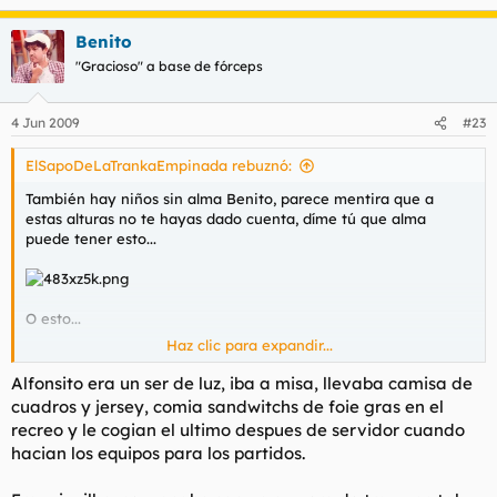
Benito
"Gracioso" a base de fórceps
4 Jun 2009
#23
ElSapoDeLaTrankaEmpinada rebuznó:
También hay niños sin alma Benito, parece mentira que a
estas alturas no te hayas dado cuenta, díme tú que alma
puede tener esto...
O esto...
Haz clic para expandir...
Alfonsito era un ser de luz, iba a misa, llevaba camisa de
cuadros y jersey, comia sandwitchs de foie gras en el
recreo y le cogian el ultimo despues de servidor cuando
hacian los equipos para los partidos.