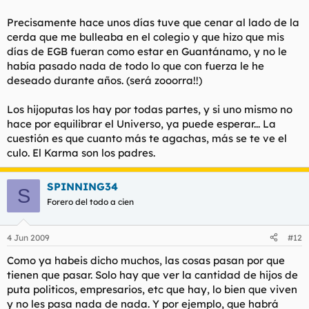
Precisamente hace unos días tuve que cenar al lado de la
cerda que me bulleaba en el colegio y que hizo que mis
días de EGB fueran como estar en Guantánamo, y no le
había pasado nada de todo lo que con fuerza le he
deseado durante años. (será zooorra!!)
Los hijoputas los hay por todas partes, y si uno mismo no
hace por equilibrar el Universo, ya puede esperar... La
cuestión es que cuanto más te agachas, más se te ve el
culo. El Karma son los padres.
SPINNING34
S
Forero del todo a cien
4 Jun 2009
#12
Como ya habeis dicho muchos, las cosas pasan por que
tienen que pasar. Solo hay que ver la cantidad de hijos de
puta politicos, empresarios, etc que hay, lo bien que viven
y no les pasa nada de nada. Y por ejemplo, que habrá