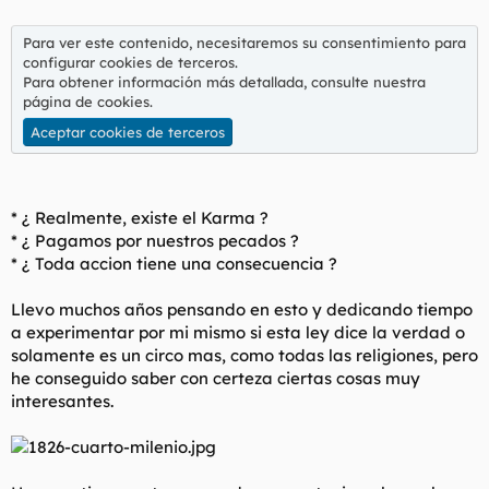
t
o
e
Para ver este contenido, necesitaremos su consentimiento para
m
configurar cookies de terceros.
a
Para obtener información más detallada, consulte nuestra
página de cookies
.
Aceptar cookies de terceros
* ¿ Realmente, existe el Karma ?
* ¿ Pagamos por nuestros pecados ?
* ¿ Toda accion tiene una consecuencia ?
Llevo muchos años pensando en esto y dedicando tiempo
a experimentar por mi mismo si esta ley dice la verdad o
solamente es un circo mas, como todas las religiones, pero
he conseguido saber con certeza ciertas cosas muy
interesantes.