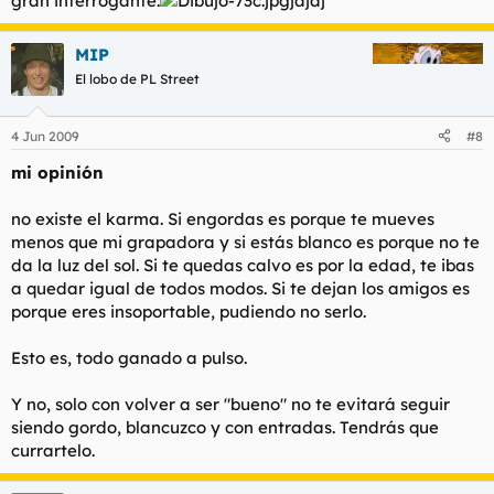
gran interrogante:
jajaj
MIP
El lobo de PL Street
4 Jun 2009
#8
mi opinión
no existe el karma. Si engordas es porque te mueves
menos que mi grapadora y si estás blanco es porque no te
da la luz del sol. Si te quedas calvo es por la edad, te ibas
a quedar igual de todos modos. Si te dejan los amigos es
porque eres insoportable, pudiendo no serlo.
Esto es, todo ganado a pulso.
Y no, solo con volver a ser "bueno" no te evitará seguir
siendo gordo, blancuzco y con entradas. Tendrás que
currartelo.