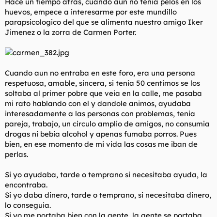
Hace un tiempo atras, cuando aun no tenia pelos en los
huevos, empece a interesarme por este mundillo
parapsicologico del que se alimenta nuestro amigo Iker
Jimenez o la zorra de Carmen Porter.
Cuando aun no entraba en este foro, era una persona
respetuosa, amable, sincera, si tenia 50 centimos se los
soltaba al primer pobre que veia en la calle, me pasaba
mi rato hablando con el y dandole animos, ayudaba
interesadamente a las personas con problemas, tenia
pareja, trabajo, un circulo amplio de amigos, no consumia
drogas ni bebia alcohol y apenas fumaba porros. Pues
bien, en ese momento de mi vida las cosas me iban de
perlas.
Si yo ayudaba, tarde o temprano si necesitaba ayuda, la
encontraba.
Si yo daba dinero, tarde o temprano, si necesitaba dinero,
lo conseguia.
Si yo me portaba bien con la gente, la gente se portaba