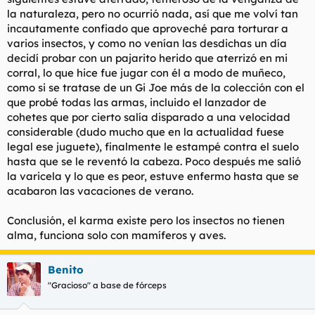
la naturaleza, pero no ocurrió nada, así que me volví tan
incautamente confiado que aproveché para torturar a
varios insectos, y como no venían las desdichas un día
decidí probar con un pajarito herido que aterrizó en mi
corral, lo que hice fue jugar con él a modo de muñeco,
como si se tratase de un Gi Joe más de la colección con el
que probé todas las armas, incluido el lanzador de
cohetes que por cierto salía disparado a una velocidad
considerable (dudo mucho que en la actualidad fuese
legal ese juguete), finalmente le estampé contra el suelo
hasta que se le reventó la cabeza. Poco después me salió
la varicela y lo que es peor, estuve enfermo hasta que se
acabaron las vacaciones de verano.
Conclusión, el karma existe pero los insectos no tienen
alma, funciona solo con mamíferos y aves.
Benito
"Gracioso" a base de fórceps