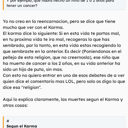
Y por ejemplo, que habrá hecho un niño de 1 o 2 años para
tener un cancer?
Yo no creo en la reencarnacion, pero se dice que tiene
mucho que ver con el Karma.
El karma dice lo siguiente: Si en esta vida te portas mal,
en tu proxima vida te ira mal, recogeras lo que has
sembrado, por lo tanto, en esta vida estas recogiendo lo
que sembraste en la anterior. Es decir (Poniendonos en el
pellejo de esta religion, que no creernosla), ese niño que
ha muerto de cancer a los 2 años, en su vida anterior ha
sido un hijo de puta, sin mas.
Con esto no quiero entrar en uno de esos debates de a ver
quien dice el comentario mas LOL, pero solo os digo lo que
dice esa "religion".
Aqui lo explica claramente, las muertes segun el Karma y
otras cosas:
#
Segun el Karma