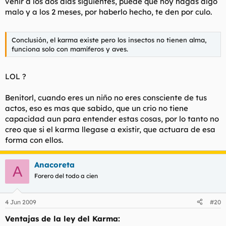
venir a los dos dias siguientes, puede que hoy hagas algo
malo y a los 2 meses, por haberlo hecho, te den por culo.
Conclusión, el karma existe pero los insectos no tienen alma,
funciona solo con mamíferos y aves.
LOL ?
Benitorl, cuando eres un niño no eres consciente de tus
actos, eso es mas que sabido, que un crio no tiene
capacidad aun para entender estas cosas, por lo tanto no
creo que si el karma llegase a existir, que actuara de esa
forma con ellos.
Anacoreta
A
Forero del todo a cien
4 Jun 2009
#20
Ventajas de la ley del Karma: