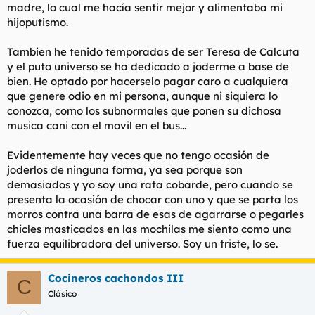
madre, lo cual me hacía sentir mejor y alimentaba mi
hijoputismo.
Tambien he tenido temporadas de ser Teresa de Calcuta
y el puto universo se ha dedicado a joderme a base de
bien. He optado por hacerselo pagar caro a cualquiera
que genere odio en mi persona, aunque ni siquiera lo
conozca, como los subnormales que ponen su dichosa
musica cani con el movil en el bus...
Evidentemente hay veces que no tengo ocasión de
joderlos de ninguna forma, ya sea porque son
demasiados y yo soy una rata cobarde, pero cuando se
presenta la ocasión de chocar con uno y que se parta los
morros contra una barra de esas de agarrarse o pegarles
chicles masticados en las mochilas me siento como una
fuerza equilibradora del universo. Soy un triste, lo se.
Cocineros cachondos III
C
Clásico