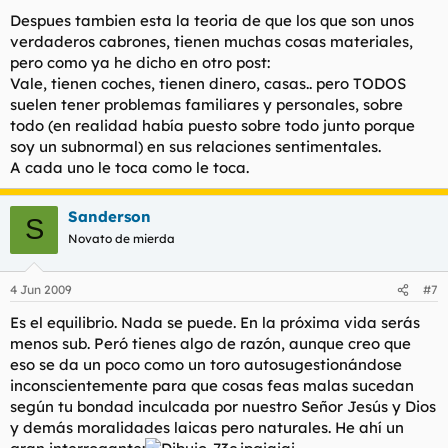
Despues tambien esta la teoria de que los que son unos
verdaderos cabrones, tienen muchas cosas materiales,
pero como ya he dicho en otro post:
Vale, tienen coches, tienen dinero, casas.. pero TODOS
suelen tener problemas familiares y personales, sobre
todo (en realidad había puesto sobre todo junto porque
soy un subnormal) en sus relaciones sentimentales.
A cada uno le toca como le toca.
Sanderson
S
Novato de mierda
4 Jun 2009
#7
Es el equilibrio. Nada se puede. En la próxima vida serás
menos sub. Peró tienes algo de razón, aunque creo que
eso se da un poco como un toro autosugestionándose
inconscientemente para que cosas feas malas sucedan
según tu bondad inculcada por nuestro Señor Jesús y Dios
y demás moralidades laicas pero naturales. He ahí un