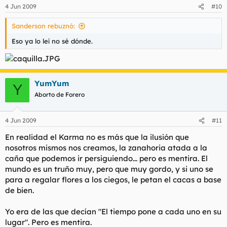
4 Jun 2009
#10
Sanderson rebuznó:
Eso ya lo leí no sé dónde.
YumYum
Y
Aborto de Forero
4 Jun 2009
#11
En realidad el Karma no es más que la ilusión que
nosotros mismos nos creamos, la zanahoria atada a la
caña que podemos ir persiguiendo... pero es mentira. El
mundo es un truño muy, pero que muy gordo, y si uno se
para a regalar flores a los ciegos, le petan el cacas a base
de bien.
Yo era de las que decían "El tiempo pone a cada uno en su
lugar". Pero es mentira.