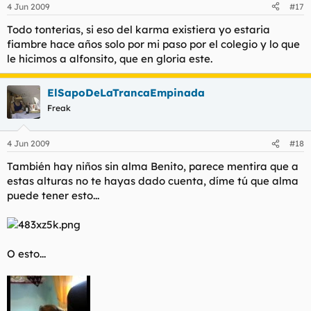
4 Jun 2009
#17
Todo tonterias, si eso del karma existiera yo estaria
fiambre hace años solo por mi paso por el colegio y lo que
le hicimos a alfonsito, que en gloria este.
ElSapoDeLaTrancaEmpinada
Freak
4 Jun 2009
#18
También hay niños sin alma Benito, parece mentira que a
estas alturas no te hayas dado cuenta, díme tú que alma
puede tener esto...
O esto...