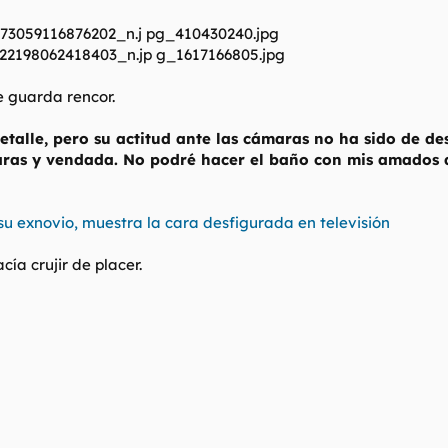
le guarda rencor.
detalle, pero su actitud ante las cámaras no ha sido de d
aras y vendada. No podré hacer el baño con mis amados d
su exnovio, muestra la cara desfigurada en televisión
ía crujir de placer.