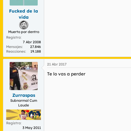
Fucked de la
vida
Muerto por dentro
Registro
7 Abr 2008
Mensajes
27.846
Reacciones
19.188
21 Abr 2017
Te lo vas a perder
Zurraspas
Subnormal Cum
Laude
Registro
3 May 2011