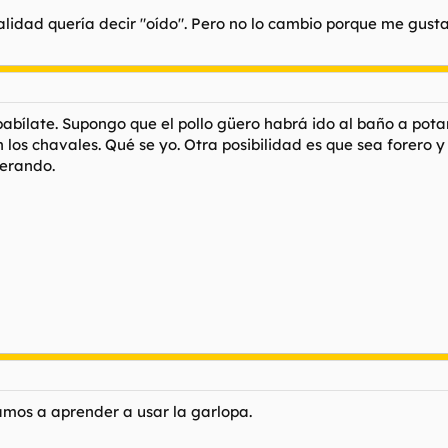
ealidad quería decir "oído". Pero no lo cambio porque me gus
spabílate. Supongo que el pollo güero habrá ido al baño a potar,
os chavales. Qué se yo. Otra posibilidad es que sea forero y 
erando.
amos a aprender a usar la garlopa.