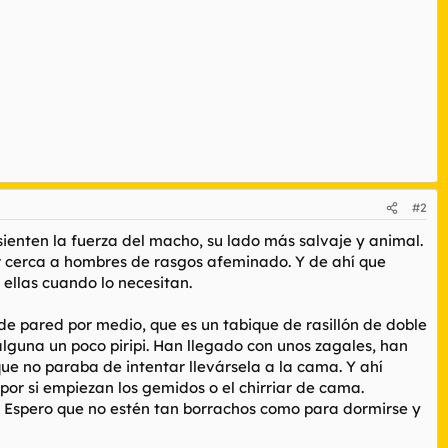
#2
sienten la fuerza del macho, su lado más salvaje y animal.
r cerca a hombres de rasgos afeminado. Y de ahí que
ellas cuando lo necesitan.
de pared por medio, que es un tabique de rasillón de doble
alguna un poco piripi. Han llegado con unos zagales, han
que no paraba de intentar llevársela a la cama. Y ahí
a por si empiezan los gemidos o el chirriar de cama.
 Espero que no estén tan borrachos como para dormirse y