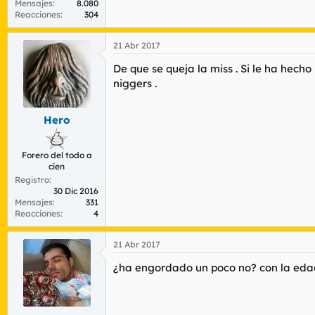
Mensajes
8.080
Reacciones
304
21 Abr 2017
De que se queja la miss . Si le ha hec
niggers .
Hero
Forero del todo a
cien
Registro
30 Dic 2016
Mensajes
331
Reacciones
4
21 Abr 2017
¿ha engordado un poco no? con la eda