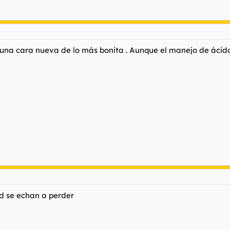
ho una cara nueva de lo más bonita . Aunque el manejo de ácid
d se echan a perder