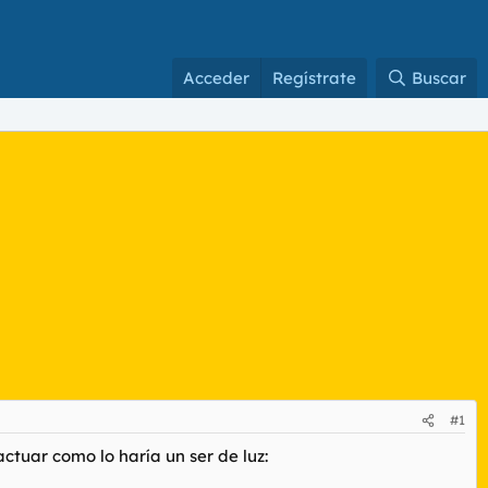
Acceder
Regístrate
Buscar
#1
ctuar como lo haría un ser de luz: