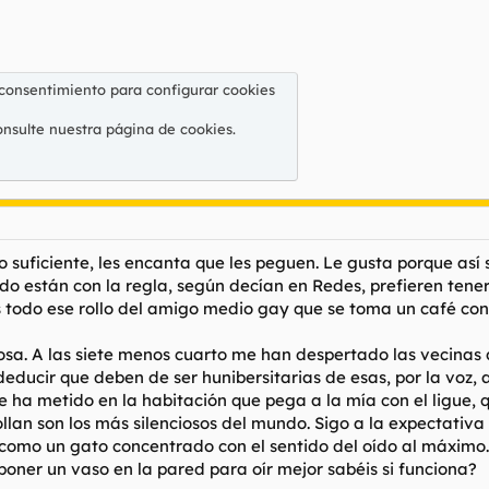
 consentimiento para configurar cookies
onsulte nuestra
página de cookies
.
 suficiente, les encanta que les peguen. Le gusta porque así 
do están con la regla, según decían en Redes, prefieren tene
 todo ese rollo del amigo medio gay que se toma un café con 
osa. A las siete menos cuarto me han despertado las vecinas 
educir que deben de ser hunibersitarias de esas, por la voz, 
e ha metido en la habitación que pega a la mía con el ligue, 
follan son los más silenciosos del mundo. Sigo a la expectativ
como un gato concentrado con el sentido del oído al máximo.
 poner un vaso en la pared para oír mejor sabéis si funciona?