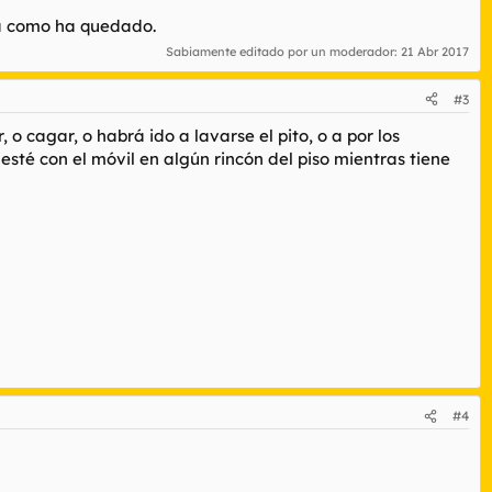
ta como ha quedado.
Sabiamente editado por un moderador:
21 Abr 2017
#3
 o cagar, o habrá ido a lavarse el pito, o a por los
esté con el móvil en algún rincón del piso mientras tiene
#4