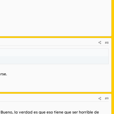
#8
rse.
#9
ueno, la verdad es que eso tiene que ser horrible de