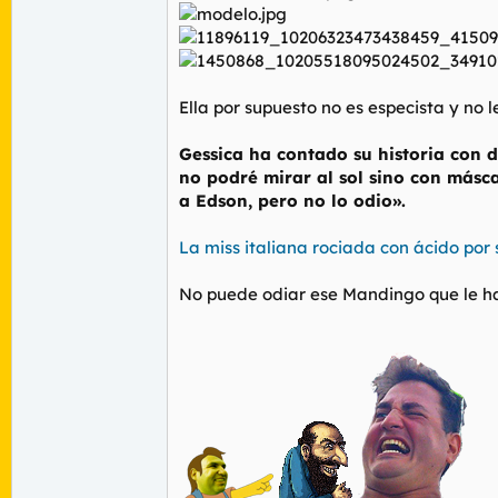
Ella por supuesto no es especista y no 
Gessica ha contado su historia con 
no podré mirar al sol sino con másc
a Edson, pero no lo odio».
La miss italiana rociada con ácido por 
No puede odiar ese Mandingo que le hac