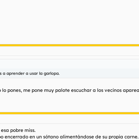
 a aprender a usar la garlopa.
ego lo pones, me pone muy palote escuchar a los vecinos aparea
 esa pobre miss.
o encerrado en un sótano alimentándose de su propia carne. B