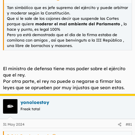
Tan simbólico que es jefe supremo del ejército y puede
arbitrar
y
modera
r según la Constitución.
Que si le sale de los cojones decir que suspende las Cortes
porque quiere
moderar el mal ambiente del Parlamento ,
lo
hace y punto, es legal 100%
Pero ya está demostrado que el día de la firma estaba de
comilona con amigos , así que benvinguts a la III República ,
una libre de borrachos y masones.
El ministro de defensa tiene mas poder sobre el ejército
que el rey.
Por otra parte, el rey no puede a negarse a firmar las
leyes que se aprueben por muy injustas que sean estas.
yonoloestoy
Freak total
31 May 2024
#81