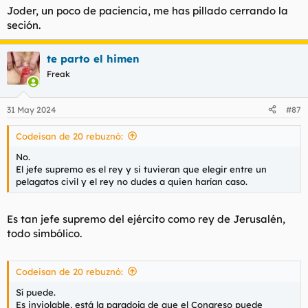
s
Joder, un poco de paciencia, me has pillado cerrando la
:
seción.
te parto el himen
Freak
31 May 2024
#87
Codeisan de 20 rebuznó:
No.
El jefe supremo es el rey y si tuvieran que elegir entre un
pelagatos civil y el rey no dudes a quien harían caso.
Es tan jefe supremo del ejército como rey de Jerusalén,
todo simbólico.
Codeisan de 20 rebuznó:
Sí puede.
Es inviolable, está la paradoja de que el Congreso puede