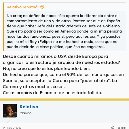
s
Relativo rebuznó:
:
No crea; no defiendo nada, sólo apunto la diferencia entre el
comportamiento de uno y de otros. Parece ser que en España
tiene que haber Jefe del Estado además de Jefe de Gobierno.
Que esto podría ser como en América donde la misma persona
hace las dos funciones... pues sí, pero aquí es así. Y ya puestos,
pues a mí el Rey (Felipe) no me ha hecho nada, cosa que no
puedo decir de la clase política, que ésa da cagalera...
Desde cuando miramos a USA desde Europa para
organizar la estructura jerarquica de nuestros estados?
No, no creo que lo estas planteando bien.
De hecho parece que, como el 90% de los monarquicos en
Spania, solo aceptas la Corona para "joder al otro". La
Corona y otras muchas cosas.
Cosas propias de Espania, de un estado fallido.
Relativo
Clásico
2 Jun 2024
#100