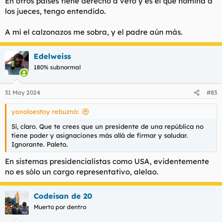
En otros países tiene derecho a veto y es el que nomina a
los jueces, tengo entendido.
A mí el calzonazos me sobra, y el padre aún más.
Edelweiss
180% subnormal
31 May 2024
#83
yonoloestoy rebuznó:
Sí, claro. Que te crees que un presidente de una república no
tiene poder y asignaciones más allá de firmar y saludar.
Ignorante. Paleto.
En sistemas presidencialistas como USA, evidentemente
no es sólo un cargo representativo, alelao.
Codeisan de 20
Muerto por dentro