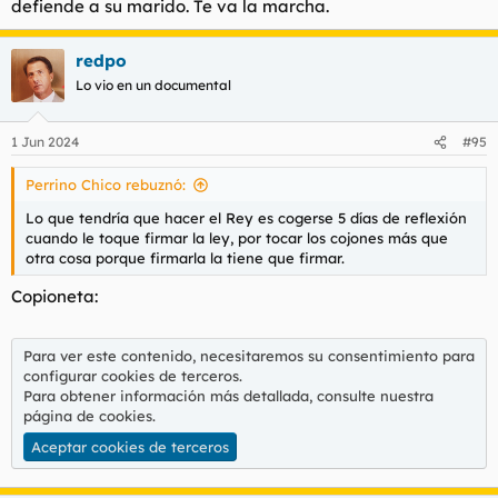
defiende a su marido. Te va la marcha.
redpo
Lo vio en un documental
1 Jun 2024
#95
Perrino Chico rebuznó:
Lo que tendría que hacer el Rey es cogerse 5 días de reflexión
cuando le toque firmar la ley, por tocar los cojones más que
otra cosa porque firmarla la tiene que firmar.
Copioneta:
Para ver este contenido, necesitaremos su consentimiento para
configurar cookies de terceros.
Para obtener información más detallada, consulte nuestra
página de cookies
.
Aceptar cookies de terceros