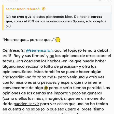
semensatan rebuznó:
(...)
no creo que
lo estas planteando bien. De hecho
parece
que
, como el 90% de los monarquicos en Spania, solo aceptas
(...)
"No creo que... parece que..."
Céntrese, Sr.
@semensatan
: aquí el
topic
(o tema a debatir
es "El Rey y sus firmas" y
no
las opiniones de otros sobre el
tema). Una cosa son los hechos -en los que puede haber
alguna incorrección o falta de precisión- y otra las
opiniones. Sobre éstas también se puede hacer algún
chascarrillo -no faltaba más- pero venir una y otra vez
con lo mismo es una pesadez y espero que no intente
convencerme de algo
porque sería tiempo perdido. Las
opiniones de los demás me importan poco
en general
(como a ellos las mías, imagino); sí que en un momento
dado
pueden servir
para ver cosas que uno no ha tenido
en cuenta o no sabe (o lo que sea), pero el proselitismo