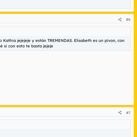
#6
omo Kathia jejejeje y están TREMENDAS. Elisabeth es un pivon, con
 si con esto te basta jejeje
#7