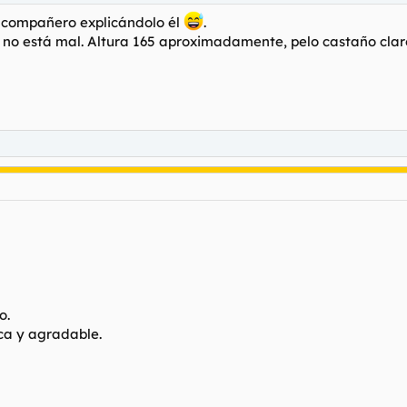
l compañero explicándolo él
.
 no está mal. Altura 165 aproximadamente, pelo castaño claro
o.
ca y agradable.