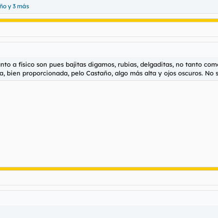
año
y 3 más
cuanto a físico son pues bajitas digamos, rubias, delgaditas, no tanto c
a, bien proporcionada, pelo Castaño, algo más alta y ojos oscuros. No sé