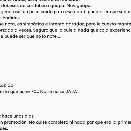
cordobeses de cordobesa guapa. Muy guapa.
l generoso, un poco caído para esa edad, puede ser que sea 
pléndidos.
 se nota, es simpática e intenta agradar, pero le cuesta mant
orzada a veces. Seguro que lo pule a nada que coja experienc
e puede ser que no lo note ...
nsabido
uerta que pone 7C... No sé no sé JAJA
: hace unos días
en promoción. No quise completo ni nada por que era la prime
ués.