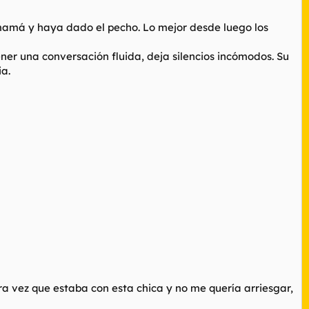
mamá y haya dado el pecho. Lo mejor desde luego los
ener una conversación fluida, deja silencios incómodos. Su
ia.
ra vez que estaba con esta chica y no me quería arriesgar,