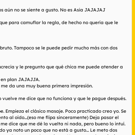
nos aún no se siente a gusto. No es Asia JAJAJAJ
 que para camuflar la regla, de hecho no quería que le
n bruto. Tampoco se le puede pedir mucho más con dos
 Lucrecia y le pregunto que qué chica me puede atender a
o en plan JAJAJJA.
ad, me da una muy buena primera impresión.
do vuelve me dice que no funciona y que le pague después.
e. Empieza el clásico masaje. Poco practicado creo yo. Se
ento al oído...(eso me flipa sinceramente) Deja pasar el
 me dice que me dé la vuelta ni nada, pero bueno lo intuí.
o ya noto un poco que no está a gusto... Le meto dos