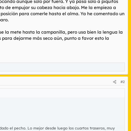
 tocando aunque solo por fuera. Y ya pasa solo a piquitos
sto de empujar su cabeza hacia abajo. Me la empieza a
la posición para comerle hasta el alma. Ya he comentado un
aro.
 la mete hasta la campanilla, pero usa bien la lengua la
 para dejarme más seco aún, punto a favor esto la
#2
ado el pecho. Lo mejor desde luego los cuartos traseros, muy