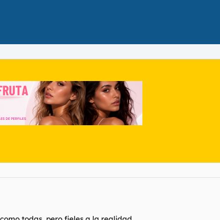
como todas, pero fieles a la realidad.