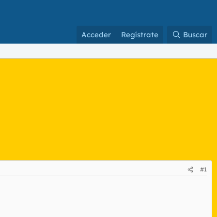
Acceder
Regístrate
Buscar
#1