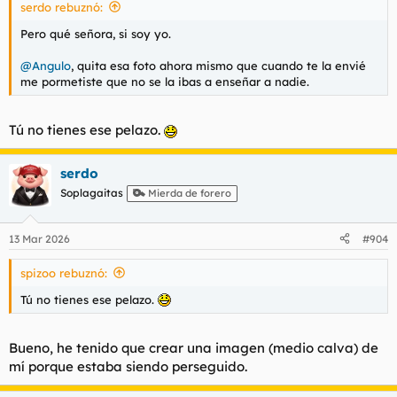
serdo rebuznó:
:
Pero qué señora, si soy yo.
@Angulo
, quita esa foto ahora mismo que cuando te la envié
me pormetiste que no se la ibas a enseñar a nadie.
Tú no tienes ese pelazo.
serdo
Soplagaitas
Mierda de forero
13 Mar 2026
#904
spizoo rebuznó:
Tú no tienes ese pelazo.
Bueno, he tenido que crear una imagen (medio calva) de
mí porque estaba siendo perseguido.